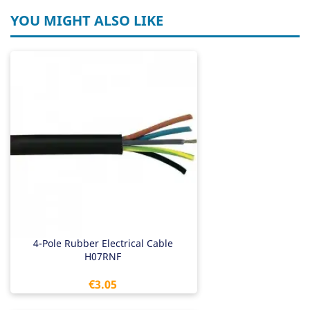
YOU MIGHT ALSO LIKE
4-Pole Rubber Electrical Cable
H07RNF
Price
€3.05