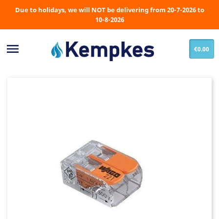
Due to holidays, we will NOT be delivering from 20-7-2026 to
10-8-2026

€0.00