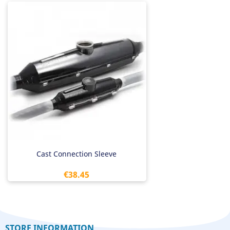
Cast Connection Sleeve
Price
€38.45
STORE INFORMATION