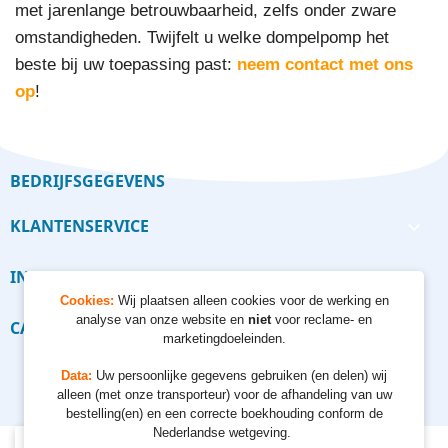
met jarenlange betrouwbaarheid, zelfs onder zware
omstandigheden. Twijfelt u welke dompelpomp het
beste bij uw toepassing past:
neem contact met ons
op
!
BEDRIJFSGEGEVENS
KLANTENSERVICE

INFORMATIE

Cookies:
Wij plaatsen alleen cookies voor de werking en
analyse van onze website en
niet
voor reclame- en
CALCULATORS

marketingdoeleinden.
Data:
Uw persoonlijke gegevens gebruiken (en delen) wij
alleen (met onze transporteur) voor de afhandeling van uw
bestelling(en) en een correcte boekhouding conform de
Nederlandse wetgeving.