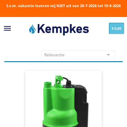
I.v.m. vakantie leveren wij NIET uit van 20-7-2026 tot 10-8-2026

€ 0,00

Relevantie