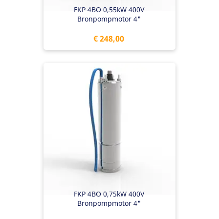
FKP 4BO 0,55kW 400V
Bronpompmotor 4"
Prijs
€ 248,00
FKP 4BO 0,75kW 400V
Bronpompmotor 4"