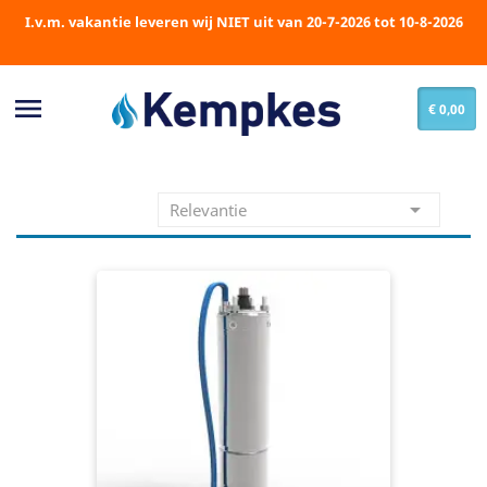
I.v.m. vakantie leveren wij NIET uit van 20-7-2026 tot 10-8-2026

€ 0,00

Relevantie