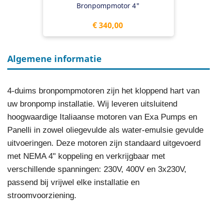
Bronpompmotor 4"
Prijs
€ 340,00
Algemene informatie
4-duims bronpompmotoren zijn het kloppend hart van
uw bronpomp installatie. Wij leveren uitsluitend
hoogwaardige Italiaanse motoren van Exa Pumps en
Panelli in zowel oliegevulde als water-emulsie gevulde
uitvoeringen. Deze motoren zijn standaard uitgevoerd
met NEMA 4" koppeling en verkrijgbaar met
verschillende spanningen: 230V, 400V en 3x230V,
passend bij vrijwel elke installatie en
stroomvoorziening.