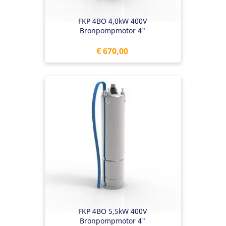
FKP 4BO 4,0kW 400V
Bronpompmotor 4"
Prijs
€ 670,00
FKP 4BO 5,5kW 400V
Bronpompmotor 4"