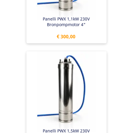
Panelli PWX 1,1kW 230V
Bronpompmotor 4"
Prijs
€ 300,00
Panelli PWX 1,5kW 230V