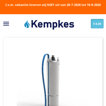
I.v.m. vakantie leveren wij NIET uit van 20-7-2026 tot 10-8-2026

€ 0,00