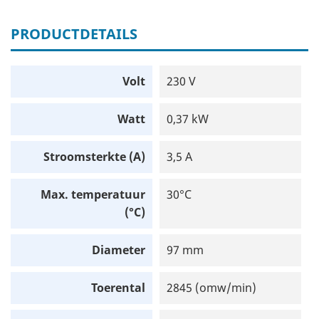
PRODUCTDETAILS
Volt
230 V
Watt
0,37 kW
Stroomsterkte (A)
3,5 A
Max. temperatuur
30°C
(°C)
Diameter
97 mm
Toerental
2845 (omw/min)