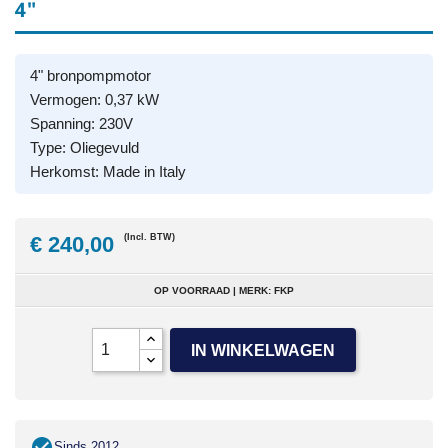
4"
4" bronpompmotor
Vermogen: 0,37 kW
Spanning: 230V
Type: Oliegevuld
Herkomst: Made in Italy
€ 240,00
(Incl. BTW)
OP VOORRAAD | MERK: FKP
IN WINKELWAGEN
Sinds 2012