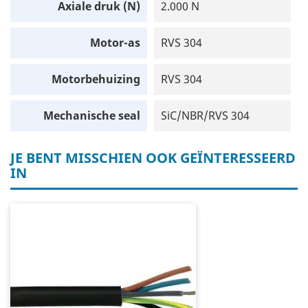
Axiale druk (N)
2.000 N
Motor-as
RVS 304
Motorbehuizing
RVS 304
Mechanische seal
SiC/NBR/RVS 304
JE BENT MISSCHIEN OOK GEÏNTERESSEERD
IN