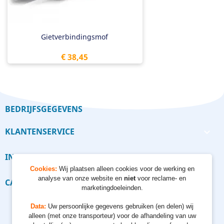
Gietverbindingsmof
Prijs
€ 38,45
BEDRIJFSGEGEVENS
KLANTENSERVICE

INFORMATIE

Cookies:
Wij plaatsen alleen cookies voor de werking en
analyse van onze website en
niet
voor reclame- en
CALCULATORS

marketingdoeleinden.
Data:
Uw persoonlijke gegevens gebruiken (en delen) wij
alleen (met onze transporteur) voor de afhandeling van uw