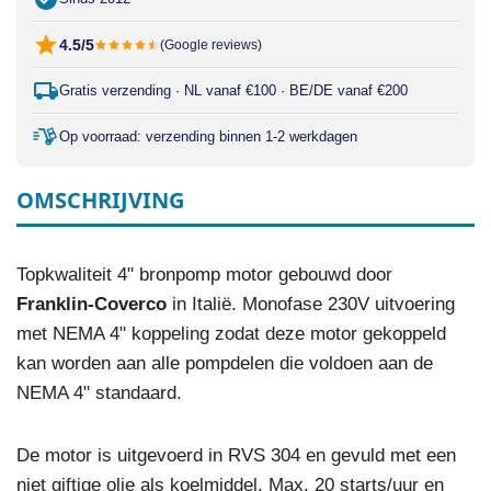
4.5/5
(Google reviews)
Gratis verzending · NL vanaf €100 · BE/DE vanaf €200
Op voorraad: verzending binnen 1-2 werkdagen
OMSCHRIJVING
Topkwaliteit 4" bronpomp motor gebouwd door
Franklin-Coverco
in Italië. Monofase 230V uitvoering
met NEMA 4" koppeling zodat deze motor gekoppeld
kan worden aan alle pompdelen die voldoen aan de
NEMA 4" standaard.
De motor is uitgevoerd in RVS 304 en gevuld met een
niet giftige olie als koelmiddel. Max. 20 starts/uur en