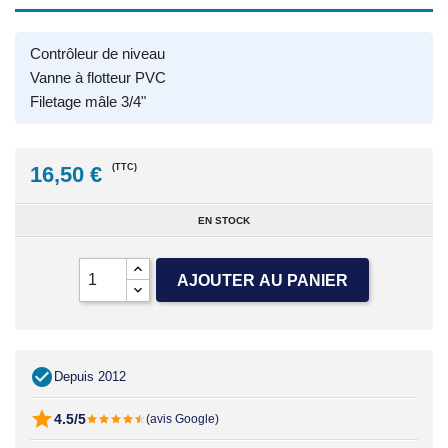
Contrôleur de niveau
Vanne à flotteur PVC
Filetage mâle 3/4"
16,50 €
(TTC)
EN STOCK
AJOUTER AU PANIER
Depuis 2012
4.5/5
(avis Google)