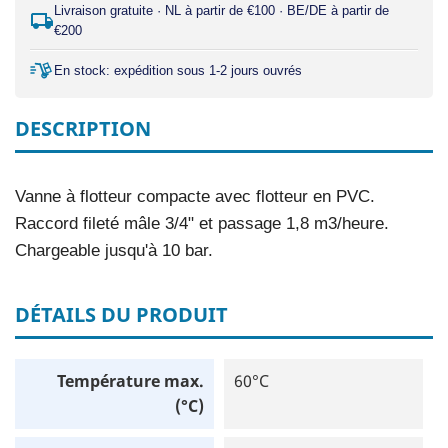
Livraison gratuite · NL à partir de €100 · BE/DE à partir de
€200
En stock: expédition sous 1-2 jours ouvrés
DESCRIPTION
Vanne à flotteur compacte avec flotteur en PVC.
Raccord fileté mâle 3/4" et passage 1,8 m3/heure.
Chargeable jusqu'à 10 bar.
DÉTAILS DU PRODUIT
Température max.
60°C
(°C)