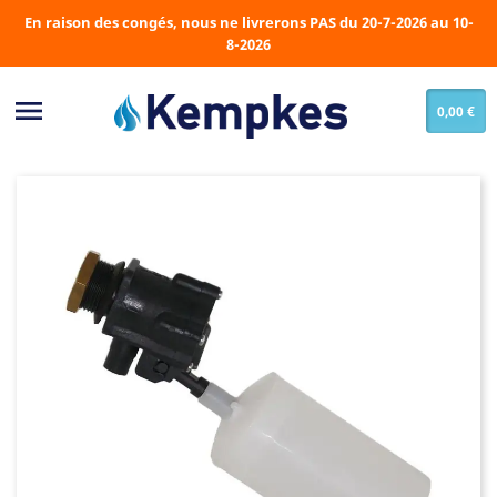
En raison des congés, nous ne livrerons PAS du 20-7-2026 au 10-
8-2026

0,00 €