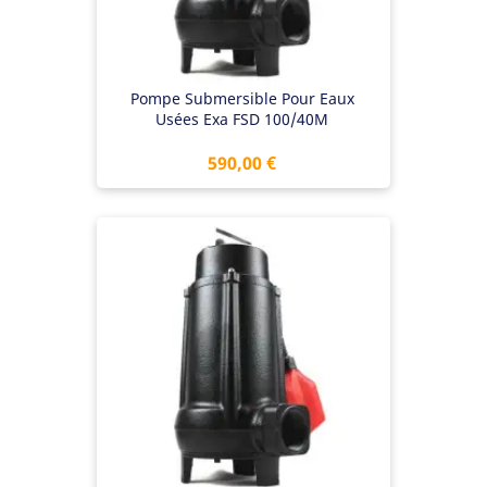
Pompe Submersible Pour Eaux
Usées Exa FSD 100/40M
Prix
590,00 €