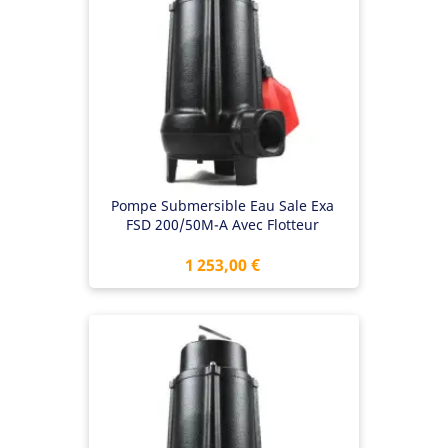
Pompe Submersible Eau Sale Exa
FSD 200/50M-A Avec Flotteur
Prix
1 253,00 €