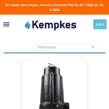
En raison des congés, nous ne livrerons PAS du 20-7-2026 au 10-
8-2026

0,00 €

Pertinence