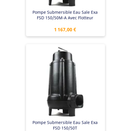
Pompe Submersible Eau Sale Exa
FSD 150/50M-A Avec Flotteur
Prix
1 167,00 €
Pompe Submersible Eau Sale Exa
FSD 150/50T