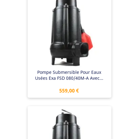
Pompe Submersible Pour Eaux
Usées Exa FSD 080/40M-A Avec...
Prix
559,00 €