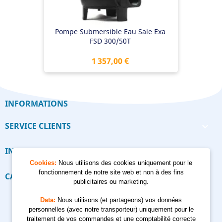
Pompe Submersible Eau Sale Exa
FSD 300/50T
Prix
1 357,00 €
INFORMATIONS
SERVICE CLIENTS

INFORMATIONS

Cookies:
Nous utilisons des cookies uniquement pour le
fonctionnement de notre site web et non à des fins
CALCULATEUR

publicitaires ou marketing.
Data:
Nous utilisons (et partageons) vos données
personnelles (avec notre transporteur) uniquement pour le
traitement de vos commandes et une comptabilité correcte