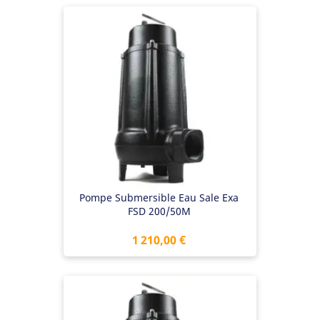
Pompe Submersible Eau Sale Exa
FSD 200/50M
Prix
1 210,00 €