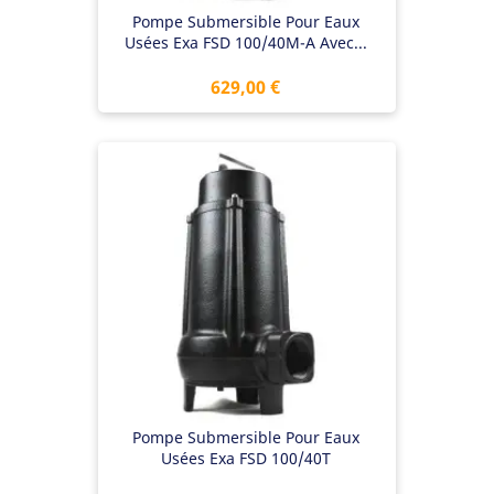
Pompe Submersible Pour Eaux
Usées Exa FSD 100/40M-A Avec...
Prix
629,00 €
Pompe Submersible Pour Eaux
Usées Exa FSD 100/40T