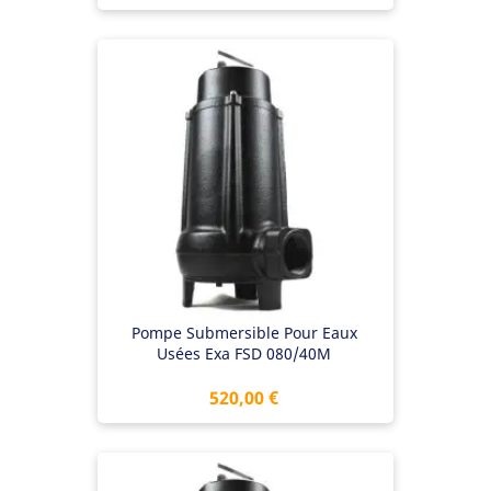
Pompe Submersible Pour Eaux
Usées Exa FSD 080/40M
Prix
520,00 €