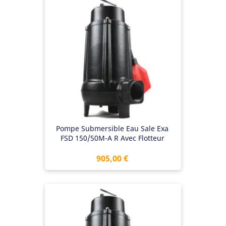
Pompe Submersible Eau Sale Exa
FSD 150/50M-A R Avec Flotteur
Prix
905,00 €