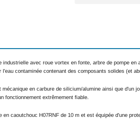
ndustrielle avec roue vortex en fonte, arbre de pompe en a
l'eau contaminée contenant des composants solides (et abr
t mécanique en carbure de silicium/alumine ainsi que d'un join
 un fonctionnement extrêmement fiable.
e en caoutchouc H07RNF de 10 m et est équipée d'une prote