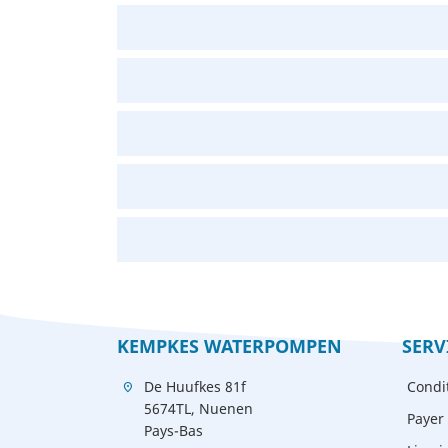
KEMPKES WATERPOMPEN
SERV
De Huufkes 81f
Condi
location_on
5674TL, Nuenen
Payer 
Pays-Bas