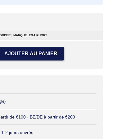
ORDER | MARQUE: EXA PUMPS
AJOUTER AU PANIER
gle)
 partir de €100 · BE/DE à partir de €200
 1-2 jours ouvrés