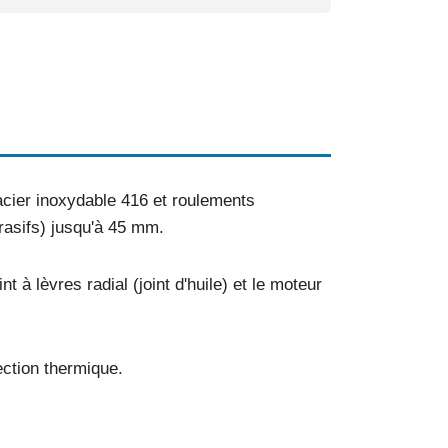
cier inoxydable 416 et roulements
asifs) jusqu'à 45 mm.
t à lèvres radial (joint d'huile) et le moteur
ction thermique.