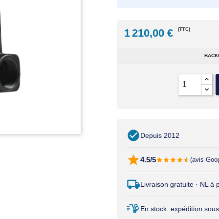
1 210,00 €
(TTC)
BACK
Depuis 2012
4.5/5
(avis Goo
Livraison gratuite · NL à
En stock: expédition sous