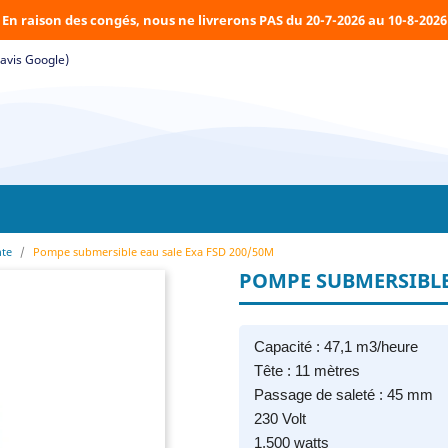
En raison des congés, nous ne livrerons PAS du 20-7-2026 au 10-8-2026
(avis Google)
nte
Pompe submersible eau sale Exa FSD 200/50M
POMPE SUBMERSIBLE 
Capacité : 47,1 m3/heure
Tête : 11 mètres
Passage de saleté : 45 mm
230 Volt
1.500 watts