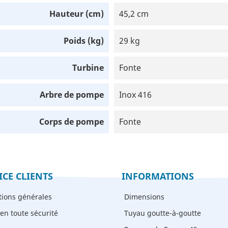
Hauteur (cm)
45,2 cm
Poids (kg)
29 kg
Turbine
Fonte
Arbre de pompe
Inox 416
Corps de pompe
Fonte
ICE CLIENTS
INFORMATIONS
tions générales
Dimensions
en toute sécurité
Tuyau goutte-à-goutte