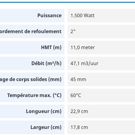
Puissance
1.500 Watt
ordement de refoulement
2"
HMT (m)
11,0 meter
Débit (m³/h)
47,1 m3/uur
age de corps solides (mm)
45 mm
Température max. (°C)
60°C
Longueur (cm)
22,9 cm
Largeur (cm)
17,8 cm