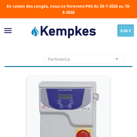
En raison des congés, nous ne livrerons PAS du 20-7-2026 au 10-
8-2026

0,00 €

Pertinence