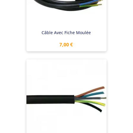
Câble Avec Fiche Moulée
Prix
7,00 €