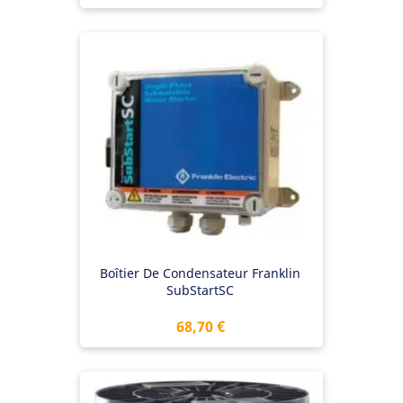
Boîtier De Condensateur Franklin
SubStartSC
Prix
68,70 €