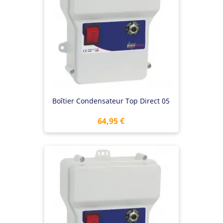
Boîtier Condensateur Top Direct 05
Prix
64,95 €