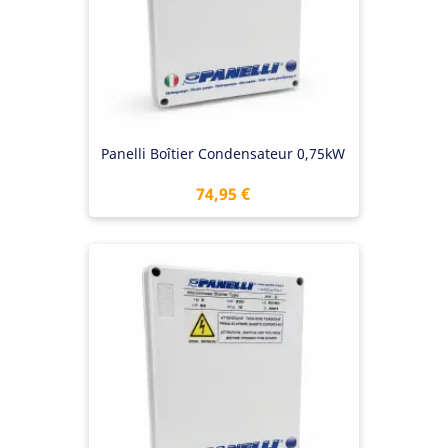
Panelli Boîtier Condensateur 0,75kW
Prix
74,95 €