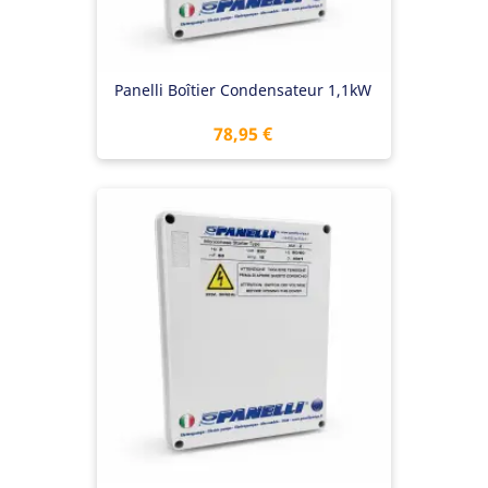
Panelli Boîtier Condensateur 1,1kW
Prix
78,95 €