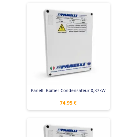
Panelli Boîtier Condensateur 0,37kW
Prix
74,95 €