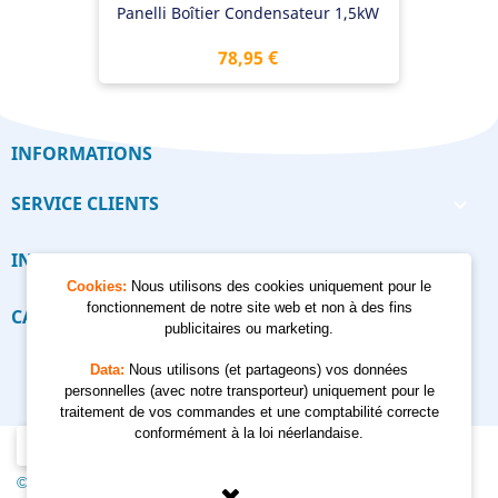
Panelli Boîtier Condensateur 1,5kW
Prix
78,95 €
INFORMATIONS
SERVICE CLIENTS

INFORMATIONS

Cookies:
Nous utilisons des cookies uniquement pour le
fonctionnement de notre site web et non à des fins
CALCULATEUR

publicitaires ou marketing.
Data:
Nous utilisons (et partageons) vos données
personnelles (avec notre transporteur) uniquement pour le
traitement de vos commandes et une comptabilité correcte
conformément à la loi néerlandaise.
© 2012 - 2026 Kempkes Waterpompen