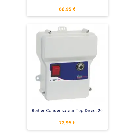
Prix
66,95 €
Boîtier Condensateur Top Direct 20
Prix
72,95 €