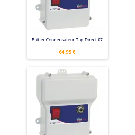
Boîtier Condensateur Top Direct 07
Prix
64,95 €