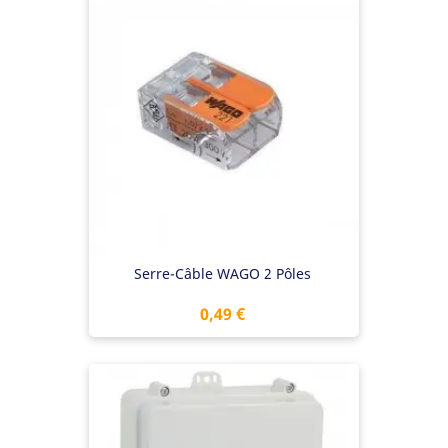
Serre-Câble WAGO 2 Pôles
Prix
0,49 €