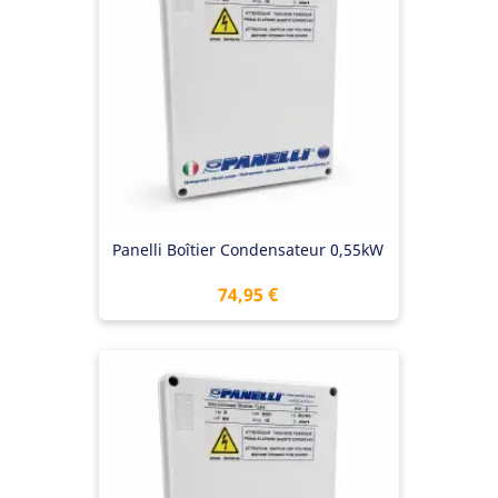
Panelli Boîtier Condensateur 0,55kW
Prix
74,95 €