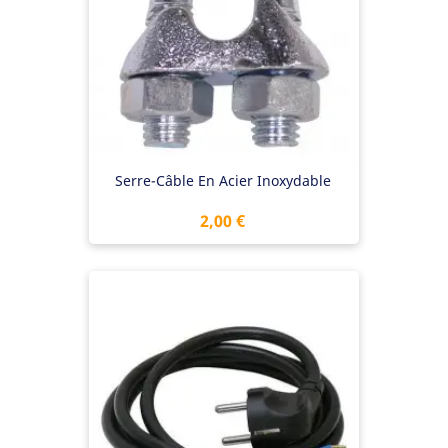
Serre-Câble En Acier Inoxydable
Prix
2,00 €