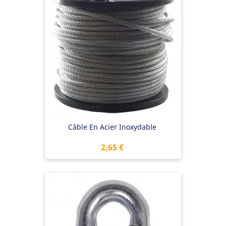
Câble En Acier Inoxydable
Prix
2,65 €