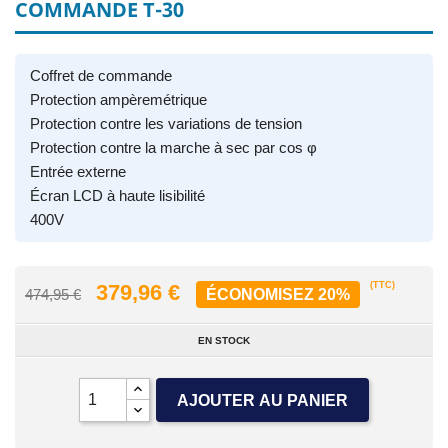
COMMANDE T-30
Coffret de commande
Protection ampèremétrique
Protection contre les variations de tension
Protection contre la marche à sec par cos φ
Entrée externe
Écran LCD à haute lisibilité
400V
379,96 €
(TTC)
474,95 €
ÉCONOMISEZ 20%
EN STOCK
AJOUTER AU PANIER