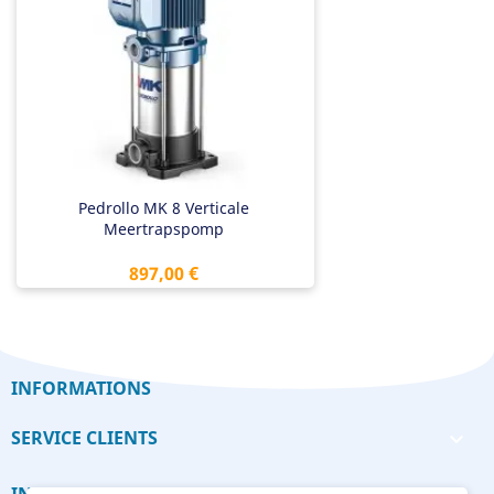
Pedrollo MK 8 Verticale
Meertrapspomp
Prix
897,00 €
INFORMATIONS
SERVICE CLIENTS

INFORMATIONS