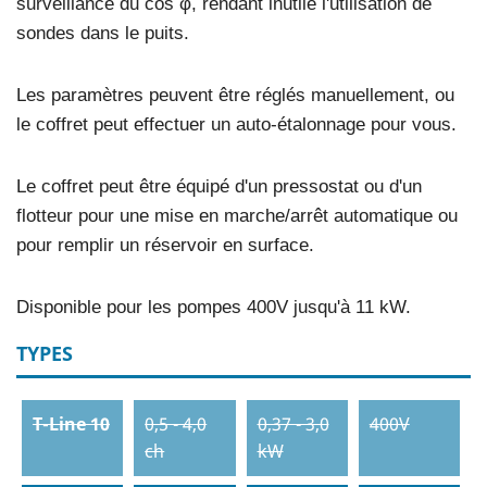
surveillance du cos φ, rendant inutile l'utilisation de
sondes dans le puits.
Les paramètres peuvent être réglés manuellement, ou
le coffret peut effectuer un auto-étalonnage pour vous.
Le coffret peut être équipé d'un pressostat ou d'un
flotteur pour une mise en marche/arrêt automatique ou
pour remplir un réservoir en surface.
Disponible pour les pompes 400V jusqu'à 11 kW.
TYPES
T-Line 10
0,5 - 4,0
0,37 - 3,0
400V
ch
kW