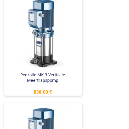
Pedrollo MK 3 Verticale
Meertrapspomp
Prix
838,00 €