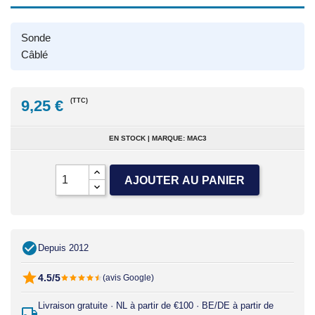
Sonde
Câblé
9,25 €
(TTC)
EN STOCK | MARQUE: MAC3
AJOUTER AU PANIER
Depuis 2012
4.5/5
(avis Google)
Livraison gratuite · NL à partir de €100 · BE/DE à partir de