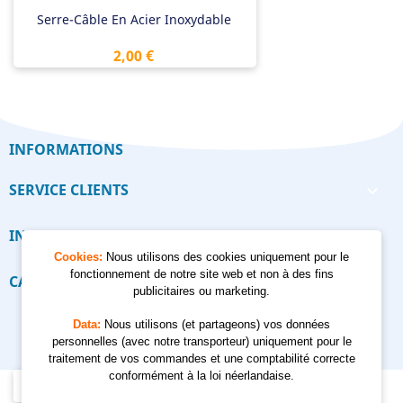
Serre-Câble En Acier Inoxydable
Prix
2,00 €
INFORMATIONS
SERVICE CLIENTS

INFORMATIONS

Cookies:
Nous utilisons des cookies uniquement pour le
fonctionnement de notre site web et non à des fins
CALCULATEUR

publicitaires ou marketing.
Data:
Nous utilisons (et partageons) vos données
personnelles (avec notre transporteur) uniquement pour le
traitement de vos commandes et une comptabilité correcte
conformément à la loi néerlandaise.