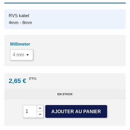
RVS kabel
4mm - 8mm
Millimeter
2,65 €
(TTC)
EN STOCK
AJOUTER AU PANIER