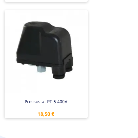
Pressostat PT-5 400V
Prix
18,50 €