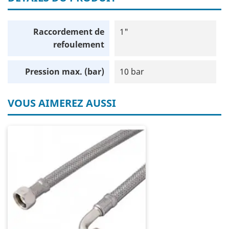
Raccordement de
1"
refoulement
Pression max. (bar)
10 bar
VOUS AIMEREZ AUSSI