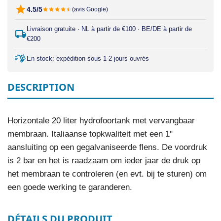
4.5/5
(avis Google)
Livraison gratuite · NL à partir de €100 · BE/DE à partir de
€200
En stock: expédition sous 1-2 jours ouvrés
DESCRIPTION
Horizontale 20 liter hydrofoortank met vervangbaar
membraan. Italiaanse topkwaliteit met een 1"
aansluiting op een gegalvaniseerde flens. De voordruk
is 2 bar en het is raadzaam om ieder jaar de druk op
het membraan te controleren (en evt. bij te sturen) om
een goede werking te garanderen.
DÉTAILS DU PRODUIT