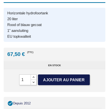
Horizontale hydrofoortank
20 liter
Rood of blauw gecoat
1" aansluiting
EU topkwaliteit
67,50 €
(TTC)
EN STOCK
AJOUTER AU PANIER
Depuis 2012