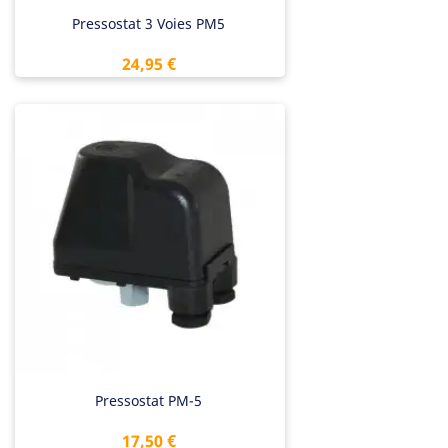
Pressostat 3 Voies PM5
Prix
24,95 €
Pressostat PM-5
Prix
17,50 €