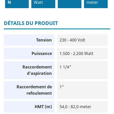
N
Watt
meter
DÉTAILS DU PRODUIT
Tension
230 - 400 Volt
Puissance
1.500 - 2.200 Watt
Raccordement
1 1/4"
d'aspiration
Raccordement de
1"
refoulement
HMT (m)
54,0 - 82,0 meter