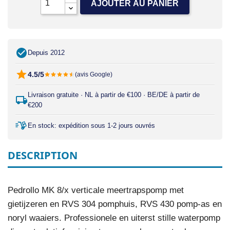
AJOUTER AU PANIER
Depuis 2012
4.5/5
(avis Google)
Livraison gratuite · NL à partir de €100 · BE/DE à partir de
€200
En stock: expédition sous 1-2 jours ouvrés
DESCRIPTION
Pedrollo MK 8/x verticale meertrapspomp met
gietijzeren en RVS 304 pomphuis, RVS 430 pomp-as en
noryl waaiers. Professionele en uiterst stille waterpomp