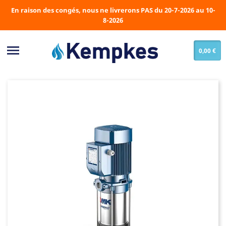
En raison des congés, nous ne livrerons PAS du 20-7-2026 au 10-
8-2026

0,00 €