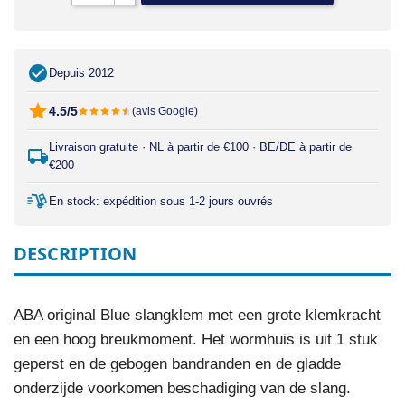
Depuis 2012
4.5/5
(avis Google)
Livraison gratuite · NL à partir de €100 · BE/DE à partir de
€200
En stock: expédition sous 1-2 jours ouvrés
DESCRIPTION
ABA original Blue slangklem met een grote klemkracht
en een hoog breukmoment. Het wormhuis is uit 1 stuk
geperst en de gebogen bandranden en de gladde
onderzijde voorkomen beschadiging van de slang.