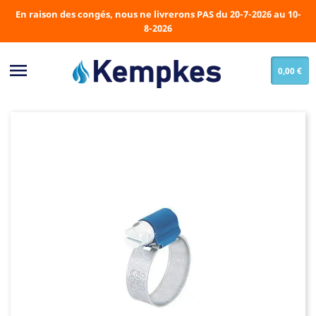
En raison des congés, nous ne livrerons PAS du 20-7-2026 au 10-
8-2026

0,00 €