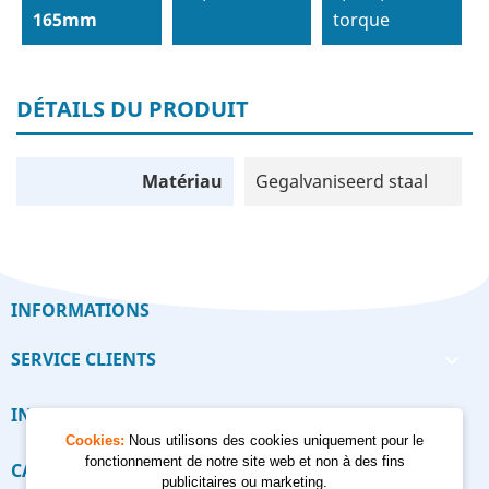
165mm
torque
DÉTAILS DU PRODUIT
Matériau
Gegalvaniseerd staal
INFORMATIONS
SERVICE CLIENTS

INFORMATIONS

Cookies:
Nous utilisons des cookies uniquement pour le
fonctionnement de notre site web et non à des fins
CALCULATEUR

publicitaires ou marketing.