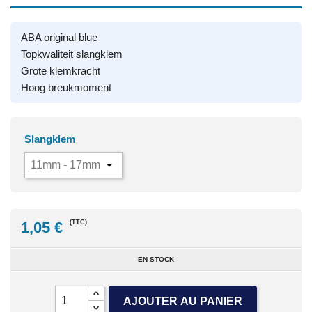
ABA original blue
Topkwaliteit slangklem
Grote klemkracht
Hoog breukmoment
Slangklem
1,05 €
(TTC)
EN STOCK
AJOUTER AU PANIER