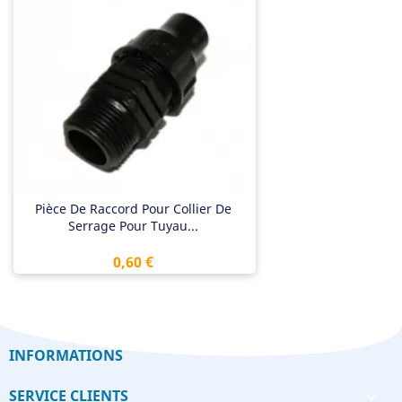
Pièce De Raccord Pour Collier De
Serrage Pour Tuyau...
Prix
0,60 €
INFORMATIONS
SERVICE CLIENTS
