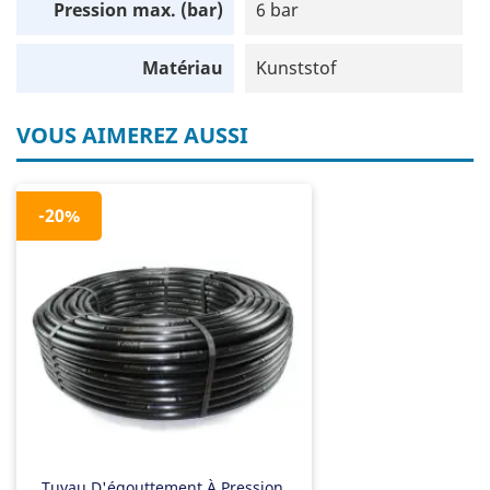
Pression max. (bar)
6 bar
Matériau
Kunststof
VOUS AIMEREZ AUSSI
-20%
Tuyau D'égouttement À Pression