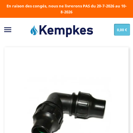
En raison des congés, nous ne livrerons PAS du 20-7-2026 au 10-
8-2026

0,00 €