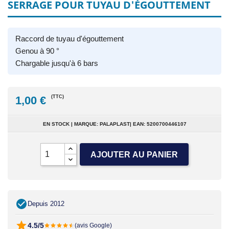
SERRAGE POUR TUYAU D'ÉGOUTTEMENT
Raccord de tuyau d'égouttement
Genou à 90 °
Chargable jusqu'à 6 bars
1,00 €
(TTC)
EN STOCK | MARQUE: PALAPLAST| EAN: 5200700446107
AJOUTER AU PANIER
Depuis 2012
4.5/5
(avis Google)