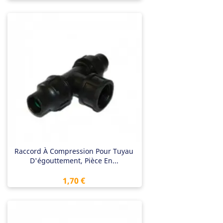
Raccord À Compression Pour Tuyau
D'égouttement, Pièce En...
Prix
1,70 €