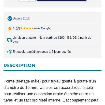
Depuis 2012
4.5/5
(avis Google)
Livraison gratuite · NL à partir de €100 · BE/DE à partir de
€200
En stock: expédition sous 1-2 jours ouvrés
DESCRIPTION
Pointe (filetage mâle) pour tuyau goutte à goutte d'un
diamètre de 16 mm. Utilisez ce raccord réutilisable
pour réaliser une connexion droite étanche entre un
tuyau et un raccord fileté interne. L'accouplement peut