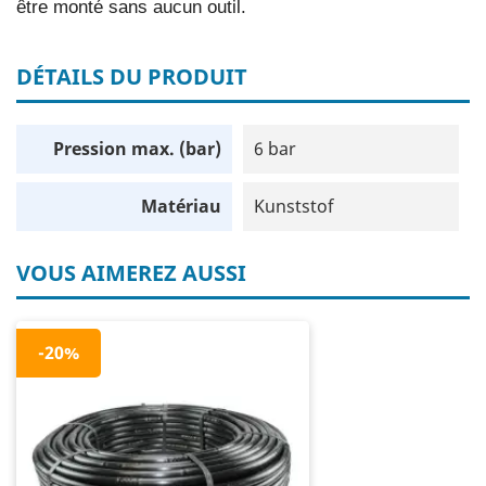
être monté sans aucun outil.
DÉTAILS DU PRODUIT
Pression max. (bar)
6 bar
Matériau
Kunststof
VOUS AIMEREZ AUSSI
-20%