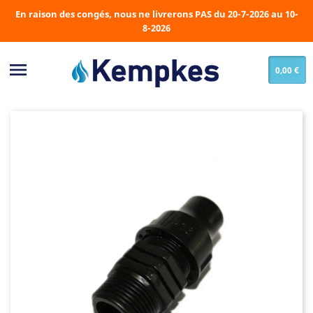
En raison des congés, nous ne livrerons PAS du 20-7-2026 au 10-
8-2026

0,00 €