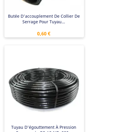
Butée D'accouplement De Collier De
Serrage Pour Tuyau...
Prix
0,60 €
Tuyau D'égouttement À Pression