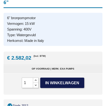
6"
6" bronpompmotor
Vermogen: 15 kW
Spanning: 400V
Type: Watergevuld
Herkomst: Made in Italy
€ 2.582,02
(Incl. BTW)
OP VOORRAAD | MERK: EXA PUMPS
IN WINKELWAGEN
Sinds 2012