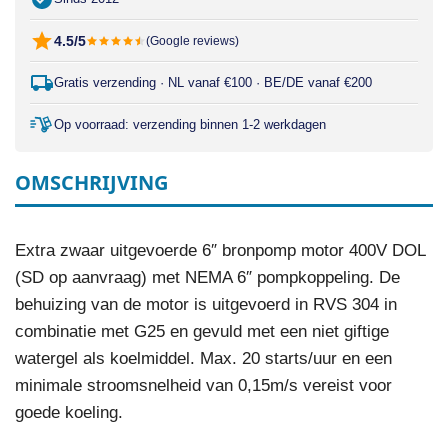
4.5/5
(Google reviews)
Gratis verzending · NL vanaf €100 · BE/DE vanaf €200
Op voorraad: verzending binnen 1-2 werkdagen
OMSCHRIJVING
Extra zwaar uitgevoerde 6″ bronpomp motor 400V DOL
(SD op aanvraag) met NEMA 6″ pompkoppeling. De
behuizing van de motor is uitgevoerd in RVS 304 in
combinatie met G25 en gevuld met een niet giftige
watergel als koelmiddel. Max. 20 starts/uur en een
minimale stroomsnelheid van 0,15m/s vereist voor
goede koeling.