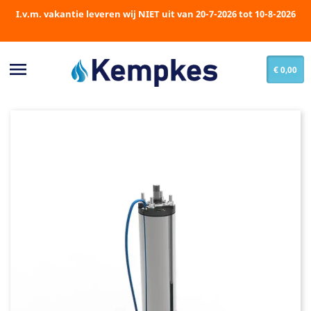
I.v.m. vakantie leveren wij NIET uit van 20-7-2026 tot 10-8-2026

€ 0,00