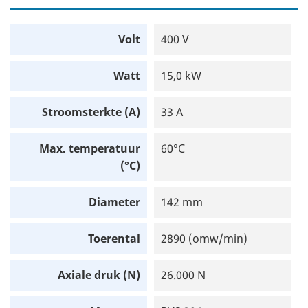
Volt
400 V
Watt
15,0 kW
Stroomsterkte (A)
33 A
Max. temperatuur
60°C
(°C)
Diameter
142 mm
Toerental
2890 (omw/min)
Axiale druk (N)
26.000 N