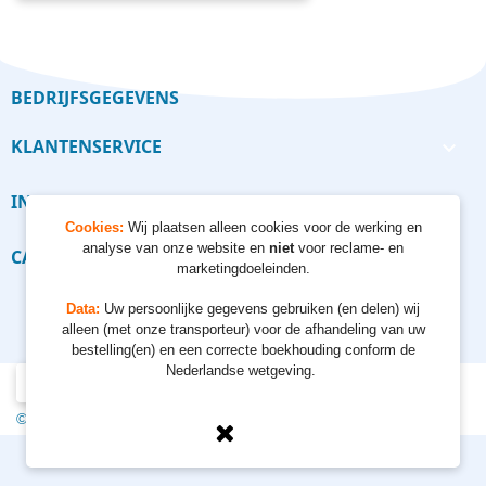
BEDRIJFSGEGEVENS
KLANTENSERVICE

INFORMATIE

Cookies:
Wij plaatsen alleen cookies voor de werking en
analyse van onze website en
niet
voor reclame- en
CALCULATORS

marketingdoeleinden.
Data:
Uw persoonlijke gegevens gebruiken (en delen) wij
alleen (met onze transporteur) voor de afhandeling van uw
bestelling(en) en een correcte boekhouding conform de
Nederlandse wetgeving.
© 2012 - 2026 Kempkes Waterpompen