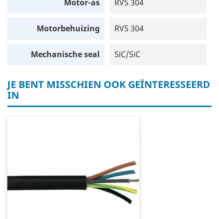
Motor-as
RVS 304
Motorbehuizing
RVS 304
Mechanische seal
SiC/SiC
JE BENT MISSCHIEN OOK GEÏNTERESSEERD
IN