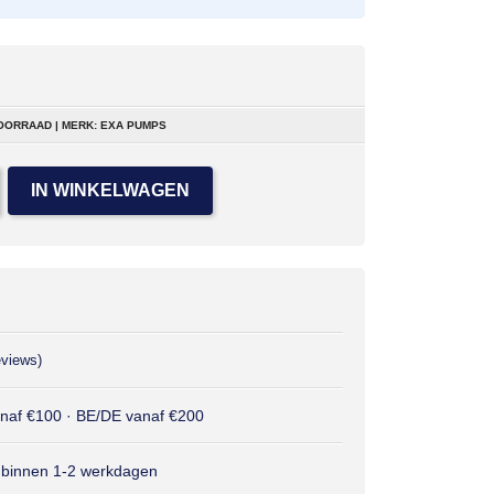
OORRAAD | MERK: EXA PUMPS
IN WINKELWAGEN
eviews)
anaf €100 · BE/DE vanaf €200
 binnen 1-2 werkdagen