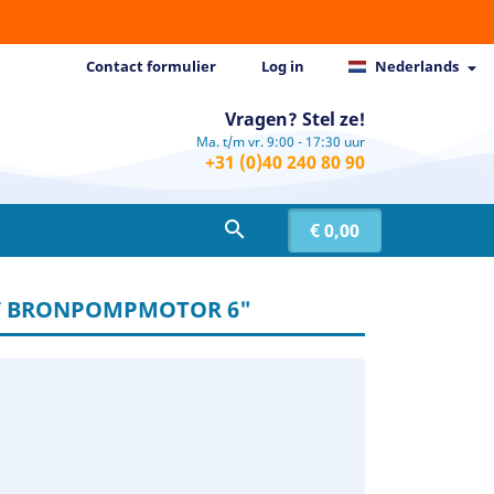
Contact formulier
Log in
Nederlands

Vragen? Stel ze!
Ma. t/m vr. 9:00 - 17:30 uur
+31 (0)40 240 80 90

€ 0,00
0V BRONPOMPMOTOR 6"