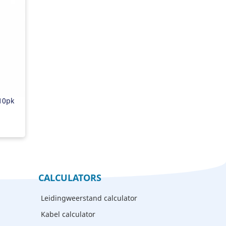
10pk
CALCULATORS
Leidingweerstand calculator
Kabel calculator