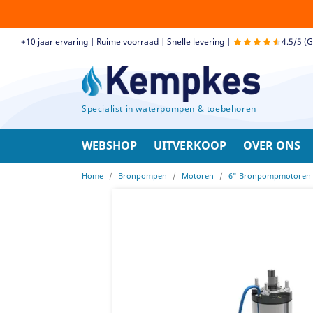
+10 jaar ervaring | Ruime voorraad | Snelle levering |
4.5/5 (
Specialist in waterpompen & toebehoren
WEBSHOP
UITVERKOOP
OVER ONS
Home
Bronpompen
Motoren
6" Bronpompmotoren