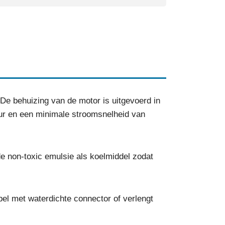
 behuizing van de motor is uitgevoerd in
uur en een minimale stroomsnelheid van
 non-toxic emulsie als koelmiddel zodat
l met waterdichte connector of verlengt