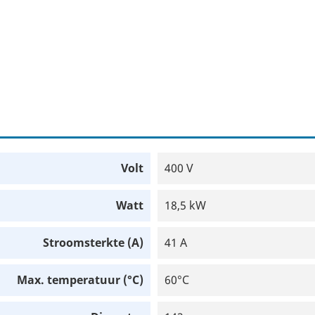
Volt
400 V
Watt
18,5 kW
Stroomsterkte (A)
41 A
Max. temperatuur (°C)
60°C