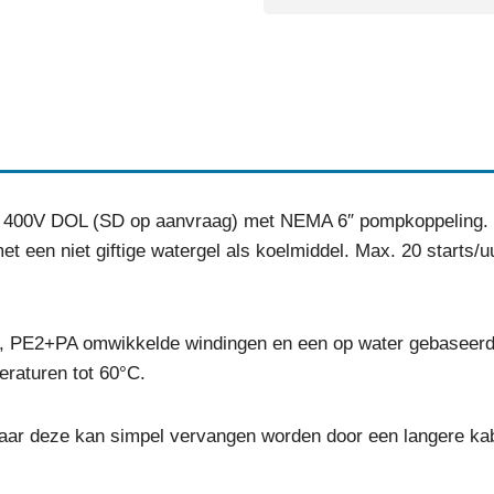
 400V DOL (SD op aanvraag) met NEMA 6″ pompkoppeling. De
 een niet giftige watergel als koelmiddel. Max. 20 starts/
s, PE2+PA omwikkelde windingen en een op water gebaseerde
eraturen tot 60°C.
ar deze kan simpel vervangen worden door een langere kabe