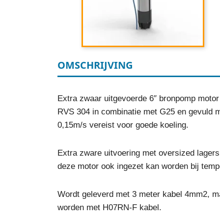
OMSCHRIJVING
Extra zwaar uitgevoerde 6″ bronpomp motor
RVS 304 in combinatie met G25 en gevuld met
0,15m/s vereist voor goede koeling.
Extra zware uitvoering met oversized lager
deze motor ook ingezet kan worden bij temp
Wordt geleverd met 3 meter kabel 4mm2, ma
worden met H07RN-F kabel.