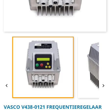


VASCO V438-0121 FREQUENTIEREGELAAR