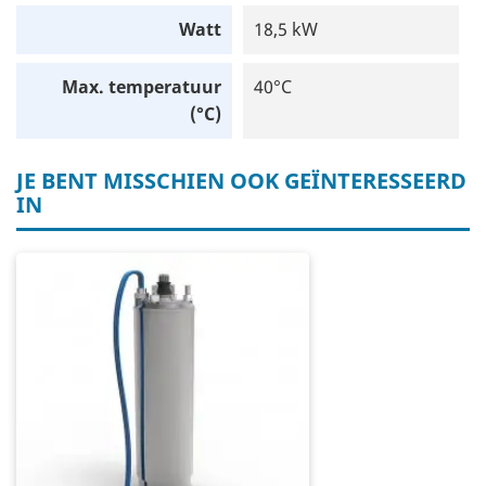
Watt
18,5 kW
Max. temperatuur
40°C
(°C)
JE BENT MISSCHIEN OOK GEÏNTERESSEERD
IN