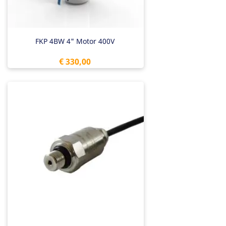
FKP 4BW 4" Motor 400V
Prijs
€ 330,00