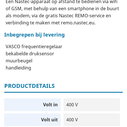
Een Nastec-apparaat op afstand te bedienen via wifi
of GSM, met behulp van een smartphone in de buurt
als modem, via de gratis Nastec REMO-service en
verbinding te maken met remo.nastec.eu.
Inbegrepen bij levering
VASCO frequentieregelaar
bekabelde druksensor
muurbeugel
handleiding
PRODUCTDETAILS
Volt in
400 V
Volt uit
400 V