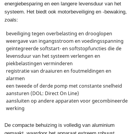
energiebesparing en een langere levensduur van het
systeem. Het biedt ook motorbeveiliging en -bewaking,
zoals:
beveiliging tegen overbelasting en drooglopen
weergave van ingangsstroom en voedingsspanning
geïntegreerde softstart- en softstopfuncties die de
levensduur van het systeem verlengen en
piekbelastingen verminderen
registratie van draaiuren en foutmeldingen en
alarmen
een tweede of derde pomp met constante snelheid
aansturen (DOL: Direct On Line)
aansluiten op andere apparaten voor gecombineerde
werking
De compacte behuizing is volledig van aluminium
gemaakt, waardoor het apparaat extreem robuust,