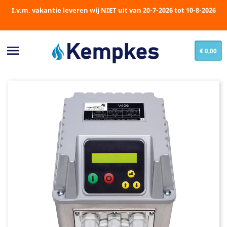
I.v.m. vakantie leveren wij NIET uit van 20-7-2026 tot 10-8-2026

€ 0,00