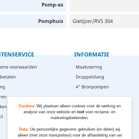
Pomp-as
Pomphuis
Gietijzer/RVS 304
TENSERVICE
INFORMATIE
ene voorwaarden
Maatvoering
 betalen
Druppelslang
ing
4" Bronpompen
ren
ken - afhalen
Cookies:
Wij plaatsen alleen cookies voor de werking en
analyse van onze website en
niet
voor reclame- en
ct
marketingdoeleinden.
Data:
Uw persoonlijke gegevens gebruiken (en delen) wij
alleen (met onze transporteur) voor de afhandeling van uw