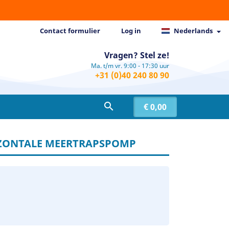
Contact formulier
Log in
Nederlands

Vragen? Stel ze!
Ma. t/m vr. 9:00 - 17:30 uur
+31 (0)40 240 80 90

€ 0,00
IZONTALE MEERTRAPSPOMP