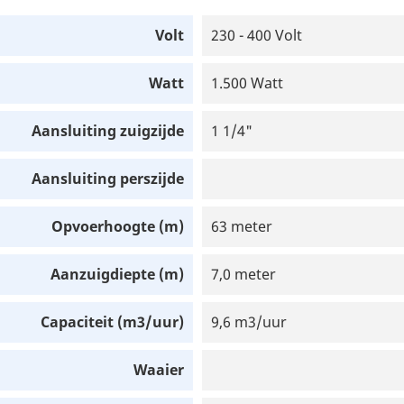
Volt
230 - 400 Volt
Watt
1.500 Watt
Aansluiting zuigzijde
1 1/4"
Aansluiting perszijde
Opvoerhoogte (m)
63 meter
Aanzuigdiepte (m)
7,0 meter
Capaciteit (m3/uur)
9,6 m3/uur
Waaier