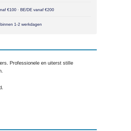
anaf €100 · BE/DE vanaf €200
 binnen 1-2 werkdagen
. Professionele en uiterst stille
n.
d.