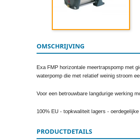
OMSCHRIJVING
Exa FMP horizontale meertrapspomp met giet
waterpomp die met relatief weinig stroom e
Voor een betrouwbare langdurige werking 
100% EU - topkwaliteit lagers - oerdegelijke
PRODUCTDETAILS