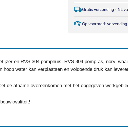
Gratis verzending · NL v
Op voorraad: verzending
ijzer en RVS 304 pomphuis, RVS 304 pomp-as, noryl waaiers
en hoop water kan verplaatsen en voldoende druk kan levere
moet de afname overeenkomen met het opgegeven werkgebie
 bouwkwaliteit!