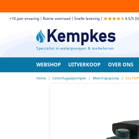
+10 jaar ervaring | Ruime voorraad | Snelle levering |
4.5/5 (
Specialist in waterpompen & toebehoren
WEBSHOP
UITVERKOOP
OVER ONS
Home
Centrifugaalpompen
Meertrapspomp
Exa FMP