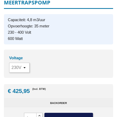
MEERTRAPSPOMP
Capaciteit: 4,8 m3/uur
Opvoerhoogte: 35 meter
230 - 400 Volt
600 Watt
Voltage
€ 425,95
(Incl. BTW)
BACKORDER