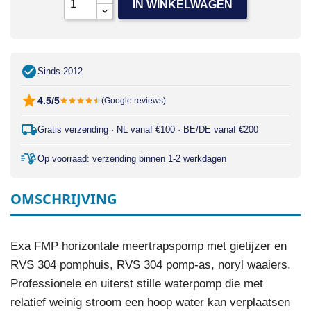
IN WINKELWAGEN
Sinds 2012
4.5/5
(Google reviews)
Gratis verzending · NL vanaf €100 · BE/DE vanaf €200
Op voorraad: verzending binnen 1-2 werkdagen
OMSCHRIJVING
Exa FMP horizontale meertrapspomp met gietijzer en
RVS 304 pomphuis, RVS 304 pomp-as, noryl waaiers.
Professionele en uiterst stille waterpomp die met
relatief weinig stroom een hoop water kan verplaatsen