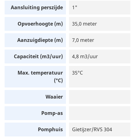
Aansluiting perszijde
1"
Opvoerhoogte (m)
35,0 meter
Aanzuigdiepte (m)
7,0 meter
Capaciteit (m3/uur)
4,8 m3/uur
Max. temperatuur
35°C
(°C)
Waaier
Pomp-as
Pomphuis
Gietijzer/RVS 304