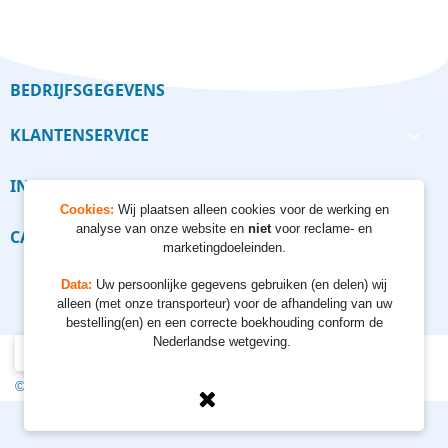
BEDRIJFSGEGEVENS
KLANTENSERVICE

INFORMATIE

Cookies:
Wij plaatsen alleen cookies voor de werking en
analyse van onze website en
niet
voor reclame- en
CALCULATORS

marketingdoeleinden.
Data:
Uw persoonlijke gegevens gebruiken (en delen) wij
alleen (met onze transporteur) voor de afhandeling van uw
bestelling(en) en een correcte boekhouding conform de
Nederlandse wetgeving.
© 2012 - 2026 Kempkes Waterpompen