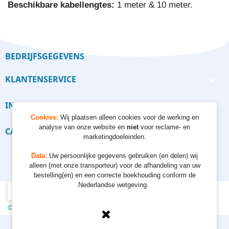
Beschikbare kabellengtes:
1 meter & 10 meter.
BEDRIJFSGEGEVENS
KLANTENSERVICE

INFORMATIE

Cookies:
Wij plaatsen alleen cookies voor de werking en
analyse van onze website en
niet
voor reclame- en
CALCULATORS

marketingdoeleinden.
Data:
Uw persoonlijke gegevens gebruiken (en delen) wij
alleen (met onze transporteur) voor de afhandeling van uw
bestelling(en) en een correcte boekhouding conform de
Nederlandse wetgeving.
© 2012 - 2026 Kempkes Waterpompen