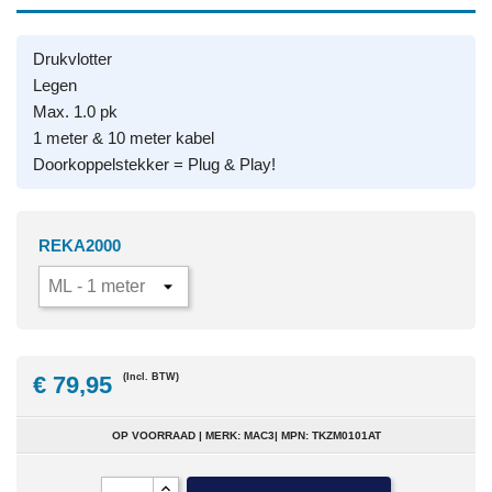
Drukvlotter
Legen
Max. 1.0 pk
1 meter & 10 meter kabel
Doorkoppelstekker = Plug & Play!
REKA2000
€ 79,95
(Incl. BTW)
OP VOORRAAD | MERK: MAC3| MPN: TKZM0101AT