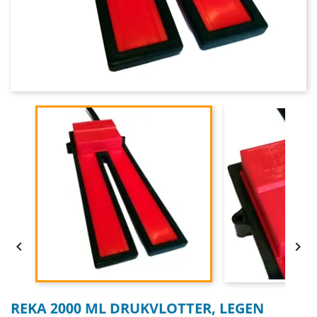


REKA 2000 ML DRUKVLOTTER, LEGEN