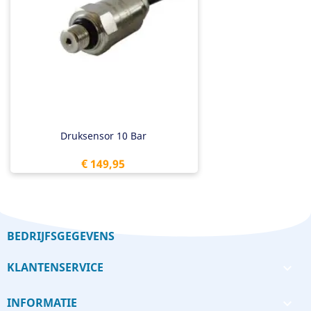
Druksensor 10 Bar
Prijs
€ 149,95
BEDRIJFSGEGEVENS
KLANTENSERVICE

INFORMATIE
