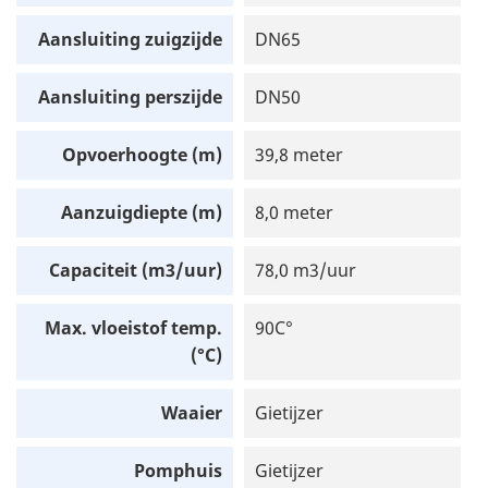
Aansluiting zuigzijde
DN65
Aansluiting perszijde
DN50
Opvoerhoogte (m)
39,8 meter
Aanzuigdiepte (m)
8,0 meter
Capaciteit (m3/uur)
78,0 m3/uur
Max. vloeistof temp.
90C°
(°C)
Waaier
Gietijzer
Pomphuis
Gietijzer