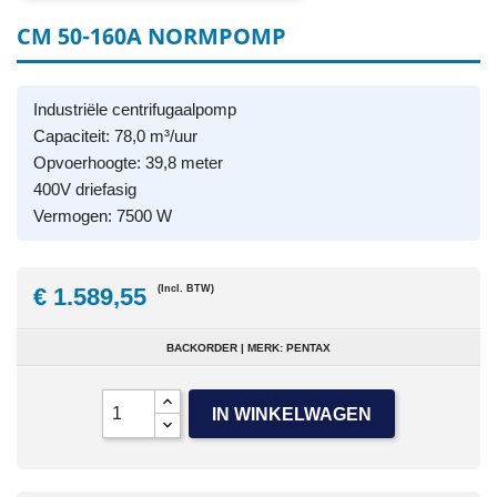
CM 50-160A NORMPOMP
Industriële centrifugaalpomp
Capaciteit: 78,0 m³/uur
Opvoerhoogte: 39,8 meter
400V driefasig
Vermogen: 7500 W
€ 1.589,55
(Incl. BTW)
BACKORDER | MERK: PENTAX
IN WINKELWAGEN