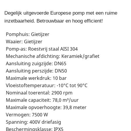
Degelijk uitgevoerde Europese pomp met een ruime
inzetbaarheid. Betrouwbaar en hoog efficient!
Pomphuis: Gietijzer
Waaier: Gietijzer
Pomp-as: Roestvrij staal AISI 304
Mechanische afdichting: Keramiek/grafiet
Aansluiting zuigzijde: DN65
Aansluiting perszijde: DN50
Maximale werkdruk: 10 bar
Vloeistoftemperatuur: -10°C tot 90°C
Nominaal toerental: 2900 rpm
Maximale capaciteit: 78,0 m³/uur
Maximale opvoerhoogte: 39,8 meter
Vermogen: 7500 W
Spanning: 400V driefasig
Beschermingsklasse: IPX5