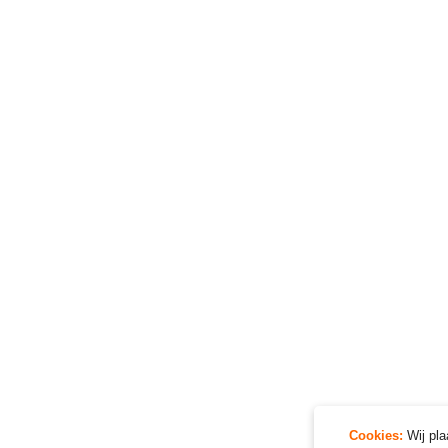
Cookies:
Wij pl