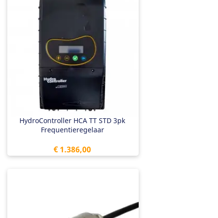
HydroController HCA TT STD 3pk
Frequentieregelaar
Prijs
€ 1.386,00