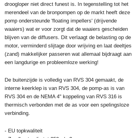
droogloper niet direct funest is. In tegenstelling tot het
merendeel van de bronpompen op de markt heeft deze
pomp ondersteunde 'floating impellers' (drijvende
waaiers) wat er voor zorgt dat de waaiers gescheiden
blijven van de diffusers. Dit verlaagt de belasting op de
motor, verminderd slijtage door wrijving en laat deeltjes
(zand) makkelijker passeren wat allemaal bijdraagt aan
een langdurige en probleemloze werking!
De buitenzijde is volledig van RVS 304 gemaakt, de
interne keerklep is van RVS 304, de pomp-as is van
RVS 304 en de NEMA 4" koppeling van RVS 316 is
thermisch verbonden met de as voor een spelingsloze
verbinding.
- EU topkwaliteit