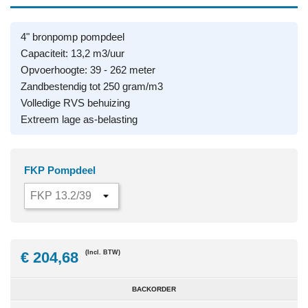
4" bronpomp pompdeel
Capaciteit: 13,2 m3/uur
Opvoerhoogte: 39 - 262 meter
Zandbestendig tot 250 gram/m3
Volledige RVS behuizing
Extreem lage as-belasting
FKP Pompdeel
€ 204,68
(Incl. BTW)
BACKORDER