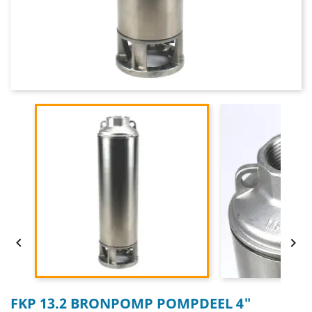


FKP 13.2 BRONPOMP POMPDEEL 4"