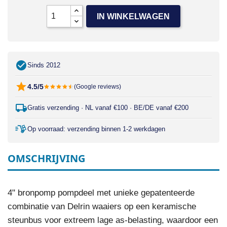
IN WINKELWAGEN
Sinds 2012
4.5/5
(Google reviews)
Gratis verzending · NL vanaf €100 · BE/DE vanaf €200
Op voorraad: verzending binnen 1-2 werkdagen
OMSCHRIJVING
4" bronpomp pompdeel met unieke gepatenteerde
combinatie van Delrin waaiers op een keramische
steunbus voor extreem lage as-belasting, waardoor een