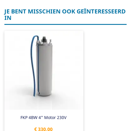
JE BENT MISSCHIEN OOK GEÏNTERESSEERD
IN
FKP 4BW 4" Motor 230V
Prijs
€ 330,00