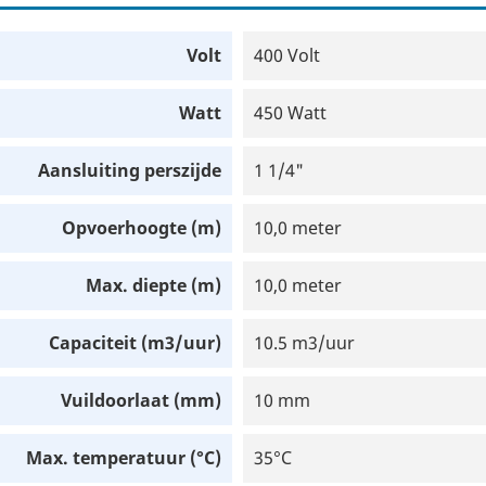
Volt
400 Volt
Watt
450 Watt
Aansluiting perszijde
1 1/4"
Opvoerhoogte (m)
10,0 meter
Max. diepte (m)
10,0 meter
Capaciteit (m3/uur)
10.5 m3/uur
Vuildoorlaat (mm)
10 mm
Max. temperatuur (°C)
35°C