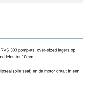
 RVS 303 pomp-as, over-sized lagers op
anddelen tot 10mm..
pseal (olie seal) en de motor draait in een