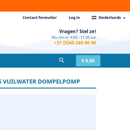
Contact formulier
Log in
Nederlands

Vragen? Stel ze!
Ma. t/m vr. 9:00 - 17:30 uur
+31 (0)40 240 80 90

€ 0,00
RVS VUILWATER DOMPELPOMP