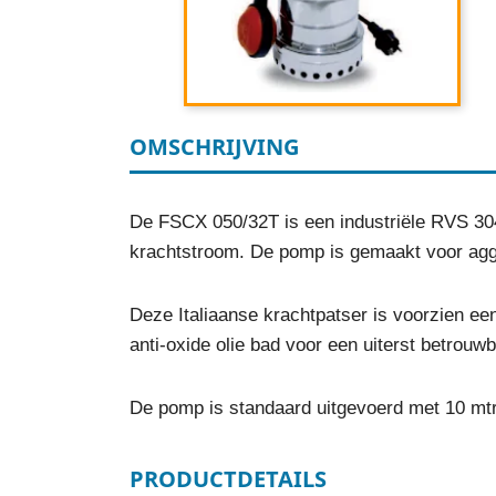
OMSCHRIJVING
De FSCX 050/32T is een industriële RVS 30
krachtstroom. De pomp is gemaakt voor aggr
Deze Italiaanse krachtpatser is voorzien een
anti-oxide olie bad voor een uiterst betrouw
De pomp is standaard uitgevoerd met 10 mt
PRODUCTDETAILS