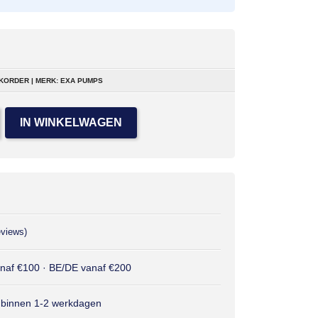
KORDER | MERK: EXA PUMPS
IN WINKELWAGEN
eviews)
anaf €100 · BE/DE vanaf €200
 binnen 1-2 werkdagen