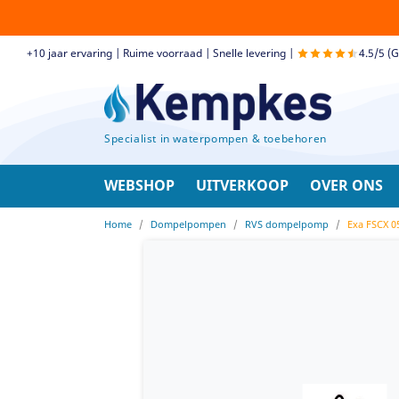
+10 jaar ervaring | Ruime voorraad | Snelle levering |
4.5/5 (
Specialist in waterpompen & toebehoren
WEBSHOP
UITVERKOOP
OVER ONS
Home
Dompelpompen
RVS dompelpomp
Exa FSCX 