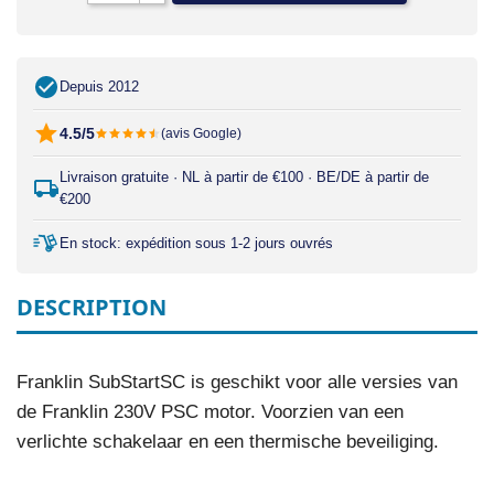
Depuis 2012
4.5/5
(avis Google)
Livraison gratuite · NL à partir de €100 · BE/DE à partir de
€200
En stock: expédition sous 1-2 jours ouvrés
DESCRIPTION
Franklin SubStartSC is geschikt voor alle versies van
de Franklin 230V PSC motor. Voorzien van een
verlichte schakelaar en een thermische beveiliging.