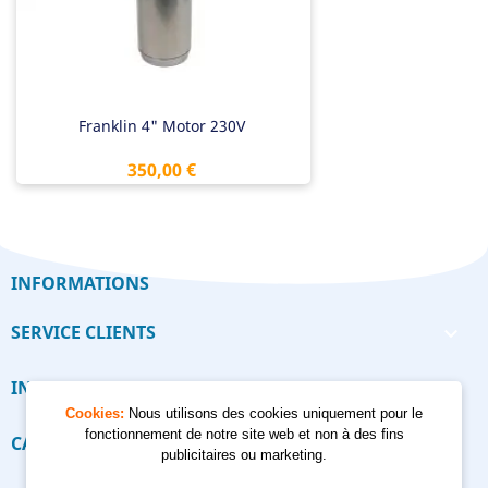
Franklin 4" Motor 230V
Prix
350,00 €
INFORMATIONS
SERVICE CLIENTS

INFORMATIONS

Cookies:
Nous utilisons des cookies uniquement pour le
fonctionnement de notre site web et non à des fins
CALCULATEUR

publicitaires ou marketing.