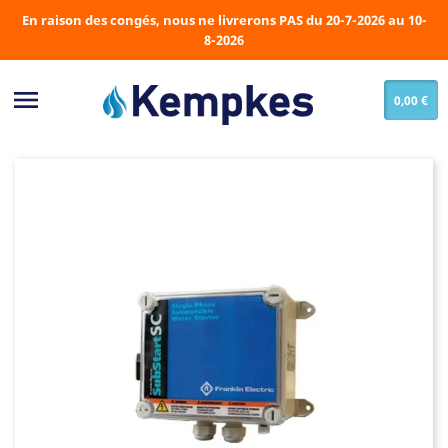
En raison des congés, nous ne livrerons PAS du 20-7-2026 au 10-
8-2026

0,00 €