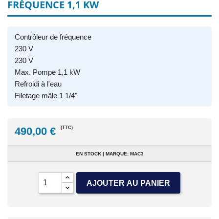
FRÉQUENCE 1,1 KW
Contrôleur de fréquence
230 V
230 V
Max. Pompe 1,1 kW
Refroidi à l'eau
Filetage mâle 1 1/4"
490,00 €
(TTC)
EN STOCK | MARQUE: MAC3
AJOUTER AU PANIER