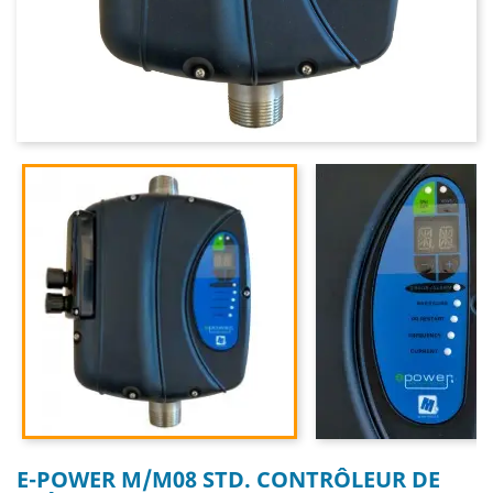
E-POWER M/M08 STD. CONTRÔLEUR DE