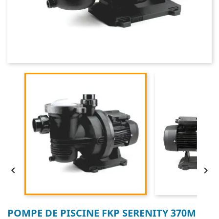


POMPE DE PISCINE FKP SERENITY 370M