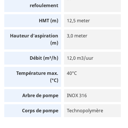
refoulement
HMT (m)
12,5 meter
Hauteur d'aspiration
3,0 meter
(m)
Débit (m³/h)
12,0 m3/uur
Température max.
40°C
(°C)
Arbre de pompe
INOX 316
Corps de pompe
Technopolymère