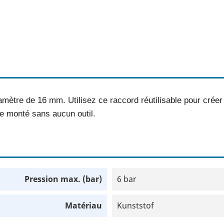
amètre de 16 mm. Utilisez ce raccord réutilisable pour créer
e monté sans aucun outil.
Pression max. (bar)
6 bar
Matériau
Kunststof