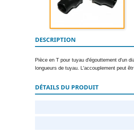
DESCRIPTION
Pièce en T pour tuyau d'égouttement d'un di
longueurs de tuyau. L'accouplement peut êtr
DÉTAILS DU PRODUIT