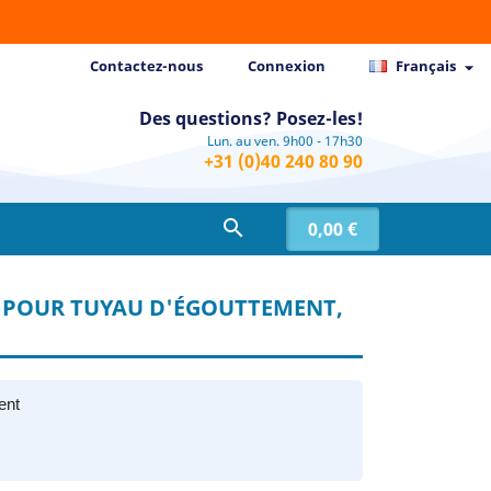
Contactez-nous
Connexion
Français

Des questions? Posez-les!
Lun. au ven. 9h00 - 17h30
+31 (0)40 240 80 90

0,00 €
E POUR TUYAU D'ÉGOUTTEMENT,
ent