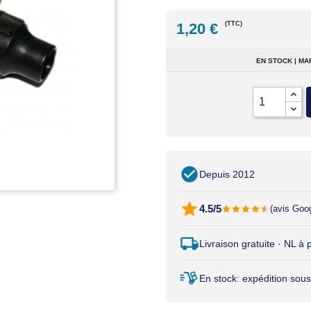
1,20 €
(TTC)
EN STOCK | MA
Depuis 2012
4.5/5
(avis Goo
Livraison gratuite · NL à
En stock: expédition sous