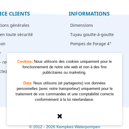
ICE CLIENTS
INFORMATIONS
tions générales
Dimensions
en toute sécurité
Tuyau goutte-à-goutte
son
Pompes de Forage 4"
r
- retrait
Cookies:
Nous utilisons des cookies uniquement pour le
fonctionnement de notre site web et non à des fins
ctez-nous
publicitaires ou marketing.
Data:
Nous utilisons (et partageons) vos données
personnelles (avec notre transporteur) uniquement pour le
traitement de vos commandes et une comptabilité correcte
conformément à la loi néerlandaise.
© 2012 - 2026 Kempkes Waterpompen