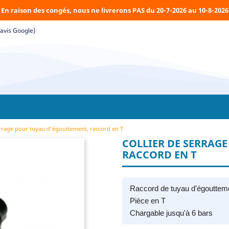
En raison des congés, nous ne livrerons PAS du 20-7-2026 au 10-8-2026
(avis Google)
errage pour tuyau d'égouttement, raccord en T
COLLIER DE SERRAG
RACCORD EN T
Raccord de tuyau d'égouttem
Pièce en T
Chargable jusqu'à 6 bars