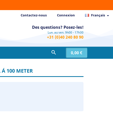
Contactez-nous
Connexion
Français

Des questions? Posez-les!
Lun. au ven. 9h00 - 17h30
+31 (0)40 240 80 90

0,00 €
 Á 100 METER