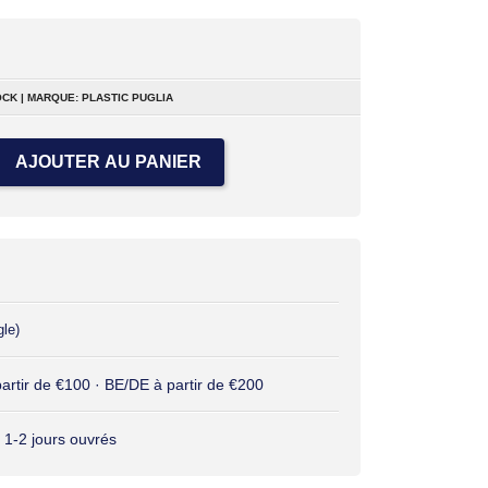
CK | MARQUE: PLASTIC PUGLIA
AJOUTER AU PANIER
gle)
 partir de €100 · BE/DE à partir de €200
 1-2 jours ouvrés