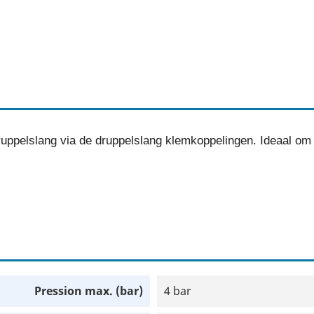
druppelslang via de druppelslang klemkoppelingen. Ideaal om
Pression max. (bar)
4 bar