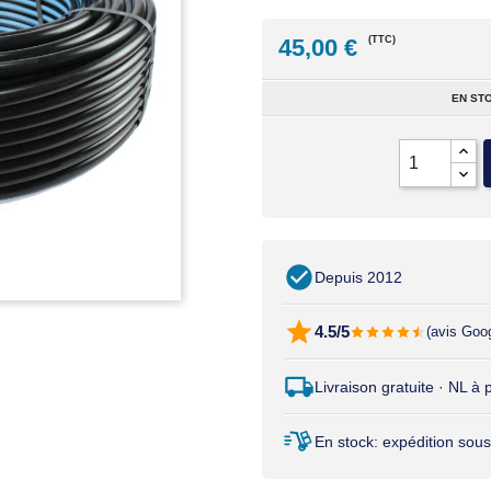
45,00 €
(TTC)
EN STO
Depuis 2012
4.5/5
(avis Goo
Livraison gratuite · NL à
En stock: expédition sous