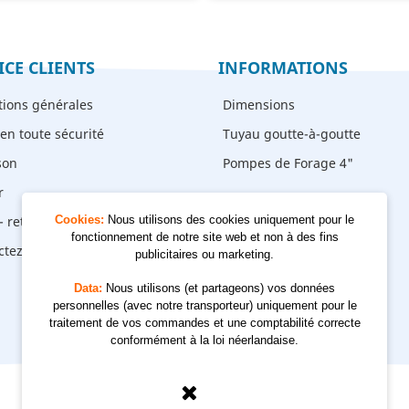
ICE CLIENTS
INFORMATIONS
tions générales
Dimensions
en toute sécurité
Tuyau goutte-à-goutte
son
Pompes de Forage 4"
r
- retrait
Cookies:
Nous utilisons des cookies uniquement pour le
fonctionnement de notre site web et non à des fins
ctez-nous
publicitaires ou marketing.
Data:
Nous utilisons (et partageons) vos données
personnelles (avec notre transporteur) uniquement pour le
traitement de vos commandes et une comptabilité correcte
conformément à la loi néerlandaise.