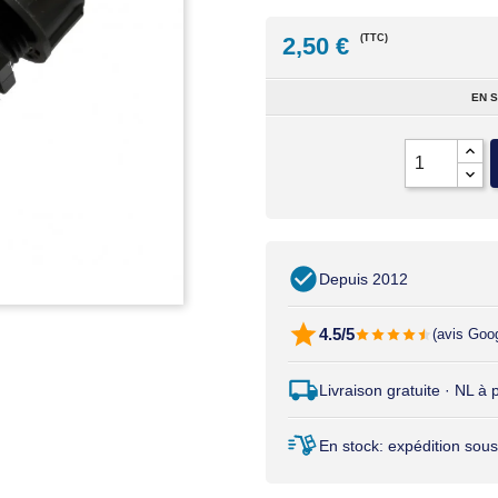
2,50 €
(TTC)
EN 
Depuis 2012
4.5/5
(avis Goo
Livraison gratuite · NL à
En stock: expédition sous