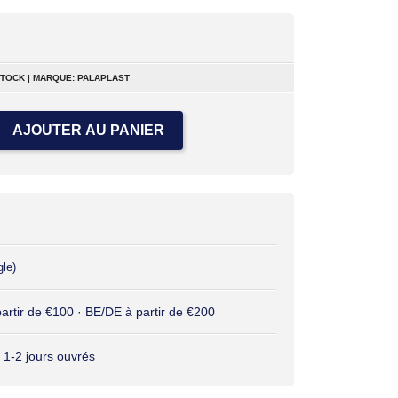
STOCK | MARQUE: PALAPLAST
AJOUTER AU PANIER
gle)
 partir de €100 · BE/DE à partir de €200
 1-2 jours ouvrés