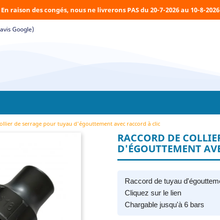
En raison des congés, nous ne livrerons PAS du 20-7-2026 au 10-8-2026
(avis Google)
ollier de serrage pour tuyau d'égouttement avec raccord à clic
RACCORD DE COLLIE
D'ÉGOUTTEMENT AVE
Raccord de tuyau d'égouttem
Cliquez sur le lien
Chargable jusqu'à 6 bars