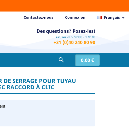
Contactez-nous
Connexion
Français

Des questions? Posez-les!
Lun. au ven. 9h00 - 17h30
+31 (0)40 240 80 90

0,00 €
R DE SERRAGE POUR TUYAU
C RACCORD À CLIC
ent