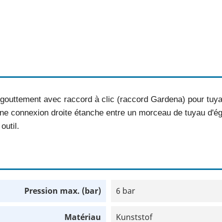
'égouttement avec raccord à clic (raccord Gardena) pour tuy
r une connexion droite étanche entre un morceau de tuyau d'é
outil.
Pression max. (bar)
6 bar
Matériau
Kunststof