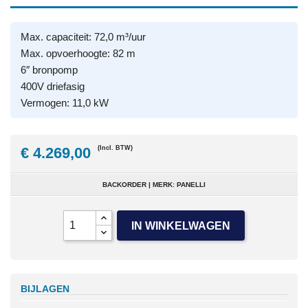
Max. capaciteit: 72,0 m³/uur
Max. opvoerhoogte: 82 m
6″ bronpomp
400V driefasig
Vermogen: 11,0 kW
€ 4.269,00
(Incl. BTW)
BACKORDER | MERK: PANELLI
IN WINKELWAGEN
BIJLAGEN