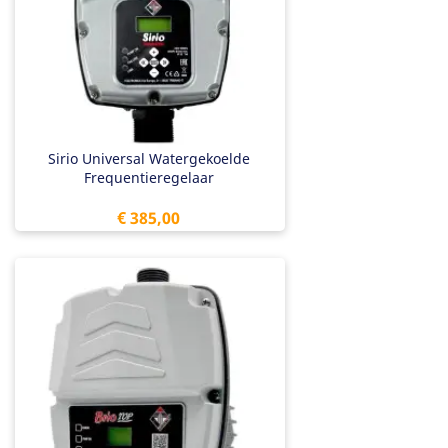
Sirio Universal Watergekoelde
Frequentieregelaar
Prijs
€ 385,00