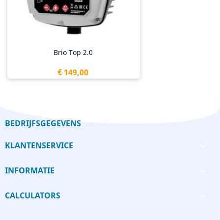
Brio Top 2.0
Prijs
€ 149,00
BEDRIJFSGEGEVENS
KLANTENSERVICE

INFORMATIE

CALCULATORS
