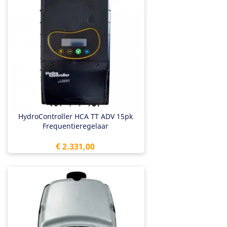
HydroController HCA TT ADV 15pk
Frequentieregelaar
Prijs
€ 2.331,00