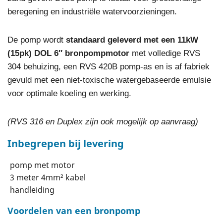
beregening en industriële watervoorzieningen.
De pomp wordt
standaard geleverd met een 11kW
(15pk) DOL 6″ bronpompmotor
met volledige RVS
304 behuizing, een RVS 420B pomp-as en is af fabriek
gevuld met een niet-toxische watergebaseerde emulsie
voor optimale koeling en werking.
(RVS 316 en Duplex zijn ook mogelijk op aanvraag)
Inbegrepen bij levering
pomp met motor
3 meter 4mm² kabel
handleiding
Voordelen van een bronpomp