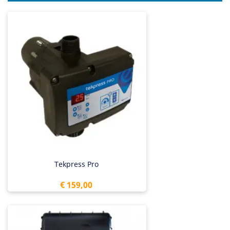
Tekpress Pro
Prijs
€ 159,00