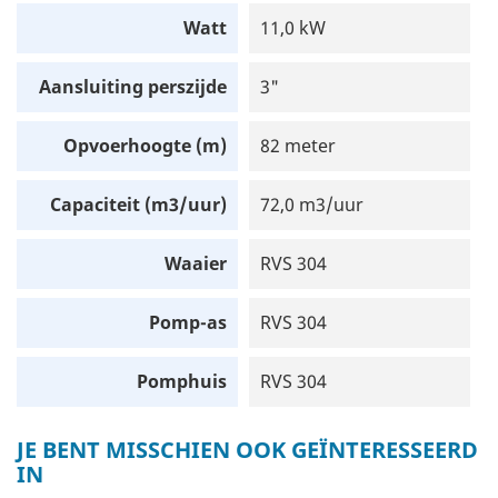
Watt
11,0 kW
Aansluiting perszijde
3"
Opvoerhoogte (m)
82 meter
Capaciteit (m3/uur)
72,0 m3/uur
Waaier
RVS 304
Pomp-as
RVS 304
Pomphuis
RVS 304
JE BENT MISSCHIEN OOK GEÏNTERESSEERD
IN