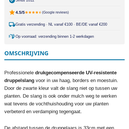
Sinds 2012
4.5/5
(Google reviews)
Gratis verzending · NL vanaf €100 · BE/DE vanaf €200
Op voorraad: verzending binnen 1-2 werkdagen
OMSCHRIJVING
Professionele
drukgecompenseerde UV-resistente
druppelslang
voor in uw haag, borders en moestuin.
Door de zwarte kleur valt de slang niet op tussen uw
planten. De slang is ook onder mulch weg te werken
wat tevens de vochthuishouding voor uw planten
verbeterd en verdamping tegengaat.
De afstand tussen de druppelaars is 33cm met een