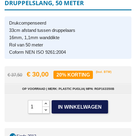
DRUPPELSLANG, 50 METER
Drukcompenseerd
33cm afstand tussen druppelaars
16mm, 1,1mm wanddikte
Rol van 50 meter
Coform NEN ISO 9261:2004
€ 30,00
(Incl. BTW)
€ 37,50
20% KORTING
OP VOORRAAD | MERK: PLASTIC PUGLIA| MPN: RGP163350B
IN WINKELWAGEN