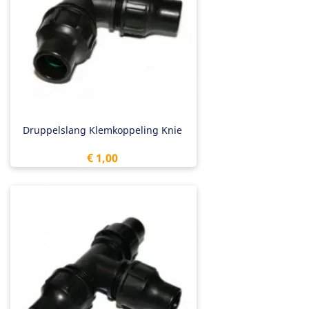
Druppelslang Klemkoppeling Knie
Prijs
€ 1,00