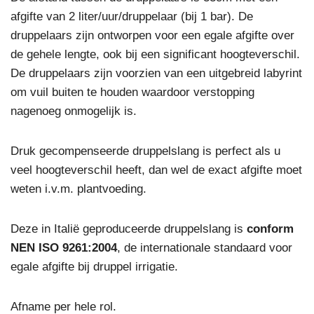
afgifte van 2 liter/uur/druppelaar (bij 1 bar). De
druppelaars zijn ontworpen voor een egale afgifte over
de gehele lengte, ook bij een significant hoogteverschil.
De druppelaars zijn voorzien van een uitgebreid labyrint
om vuil buiten te houden waardoor verstopping
nagenoeg onmogelijk is.
Druk gecompenseerde druppelslang is perfect als u
veel hoogteverschil heeft, dan wel de exact afgifte moet
weten i.v.m. plantvoeding.
Deze in Italië geproduceerde druppelslang is
conform
NEN ISO 9261:2004
, de internationale standaard voor
egale afgifte bij druppel irrigatie.
Afname per hele rol.