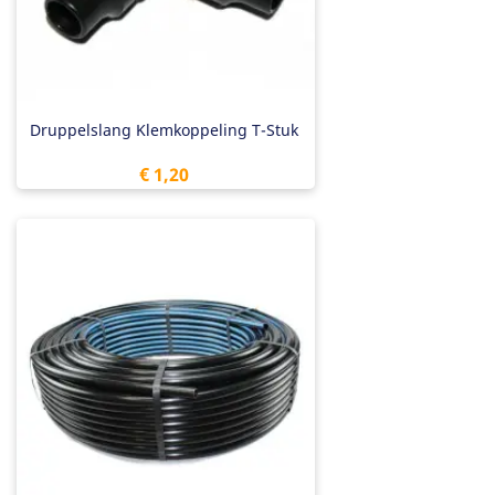
Druppelslang Klemkoppeling T-Stuk
Prijs
€ 1,20