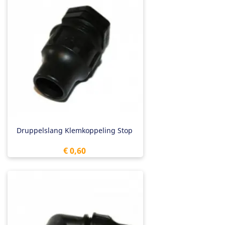
Druppelslang Klemkoppeling Stop
Prijs
€ 0,60