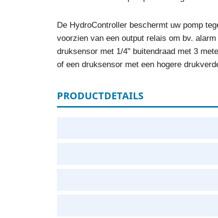
De HydroController beschermt uw pomp tegen 
voorzien van een output relais om bv. alarm
druksensor met 1/4" buitendraad met 3 mete
of een druksensor met een hogere drukverde
PRODUCTDETAILS