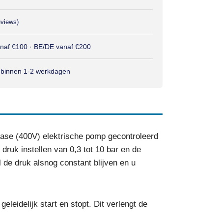
eviews)
anaf €100 · BE/DE vanaf €200
 binnen 1-2 werkdagen
fase (400V) elektrische pomp gecontroleerd
druk instellen van 0,3 tot 10 bar en de
de druk alsnog constant blijven en u
eidelijk start en stopt. Dit verlengt de