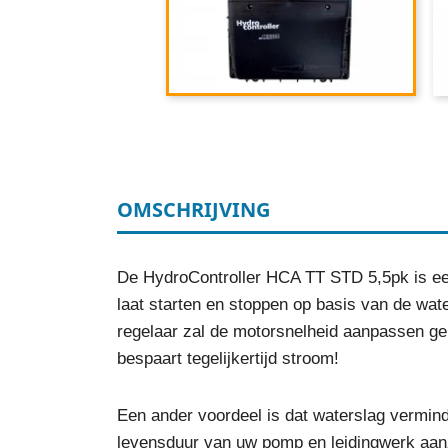
OMSCHRIJVING
De HydroController HCA TT STD 5,5pk is een
laat starten en stoppen op basis van de wate
regelaar zal de motorsnelheid aanpassen ge
bespaart tegelijkertijd stroom!
Een ander voordeel is dat waterslag vermind
levensduur van uw pomp en leidingwerk aanz