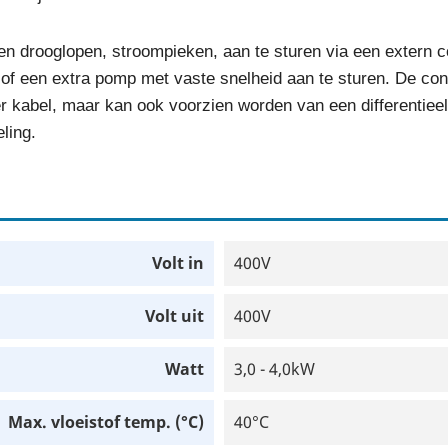
drooglopen, stroompieken, aan te sturen via een extern cont
 of een extra pomp met vaste snelheid aan te sturen. De con
r kabel, maar kan ook voorzien worden van een differentiee
ling.
Volt in
400V
Volt uit
400V
Watt
3,0 - 4,0kW
Max. vloeistof temp. (°C)
40°C