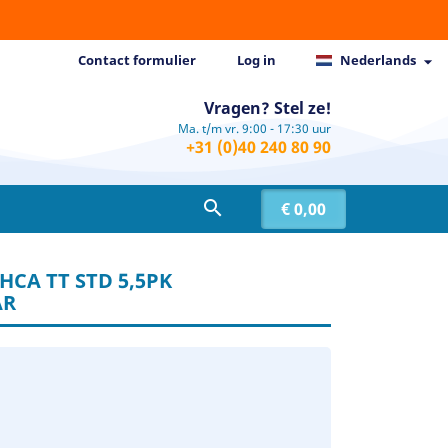
Contact formulier
Log in
Nederlands

Vragen? Stel ze!
Ma. t/m vr. 9:00 - 17:30 uur
+31 (0)40 240 80 90

€ 0,00
CA TT STD 5,5PK
AR