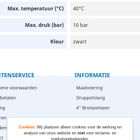
Max. temperatuur (°C)
40°C
Max. druk (bar)
10 bar
Kleur
zwart
TENSERVICE
INFORMATIE
ene voorwaarden
Maatvoering
 betalen
Druppelslang
ing
4" Bronpompen
ren
ken - afhalen
Cookies:
Wij plaatsen alleen cookies voor de werking en
analyse van onze website en
niet
voor reclame- en
ct
marketingdoeleinden.