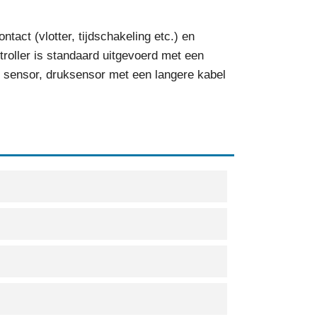
act (vlotter, tijdschakeling etc.) en
troller is standaard uitgevoerd met een
l sensor, druksensor met een langere kabel