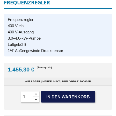
FREQUENZREGLER
Frequenzregler
400 V ein
400 V-Ausgang
3,0–4,0-kW-Pumpe
Luftgekühlt
1/4" Außengewinde Drucksensor
1.455,30 €
(Bruttopreis)
AUF LAGER | MARKE: MAC3| MPN: VHDA31200000B
IN DEN WARENKORB