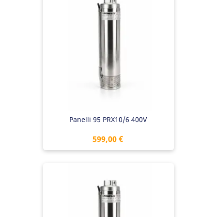
Panelli 95 PRX10/6 400V
Preis
599,00 €