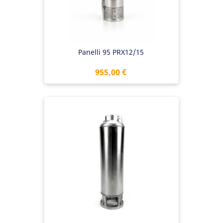
Panelli 95 PRX12/15
Preis
955,00 €