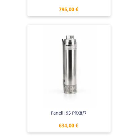
Preis
795,00 €
Panelli 95 PRX8/7
Preis
634,00 €