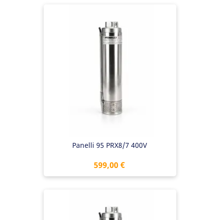
Panelli 95 PRX8/7 400V
Preis
599,00 €