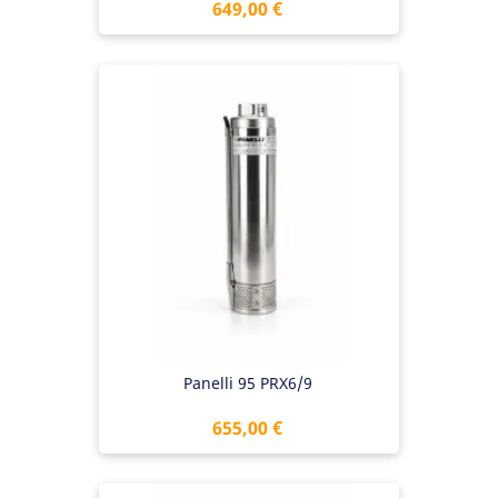
Preis
649,00 €
Panelli 95 PRX6/9
Preis
655,00 €