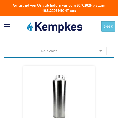
Aufgrund von Urlaub liefern wir vom 20.7.2026 bis zum
10.8.2026 NICHT aus

0,00 €

Relevanz