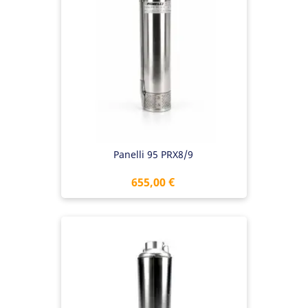
Panelli 95 PRX8/9
Preis
655,00 €