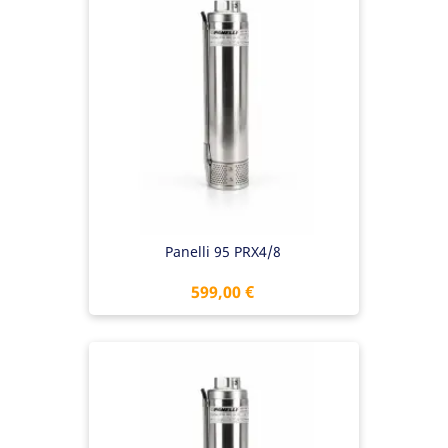
Panelli 95 PRX4/8
Preis
599,00 €