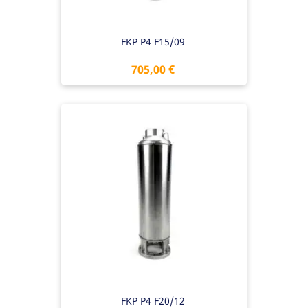
FKP P4 F15/09
Preis
705,00 €
FKP P4 F20/12