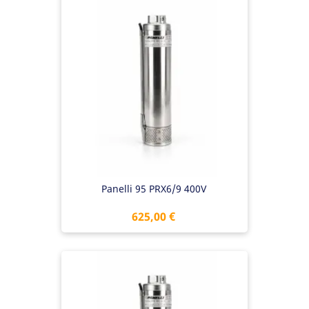
Panelli 95 PRX6/9 400V
Preis
625,00 €