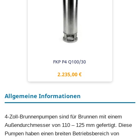
FKP P4 Q100/30
Preis
2.235,00 €
Allgemeine Informationen
4-Zoll-Brunnenpumpen sind für Brunnen mit einem
Außendurchmesser von 110 – 125 mm gefertigt. Diese
Pumpen haben einen breiten Betriebsbereich von