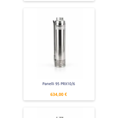
Panelli 95 PRX10/6
Preis
634,00 €