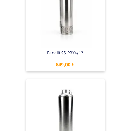
Panelli 95 PRX4/12
Preis
649,00 €