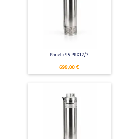
Panelli 95 PRX12/7
Preis
699,00 €