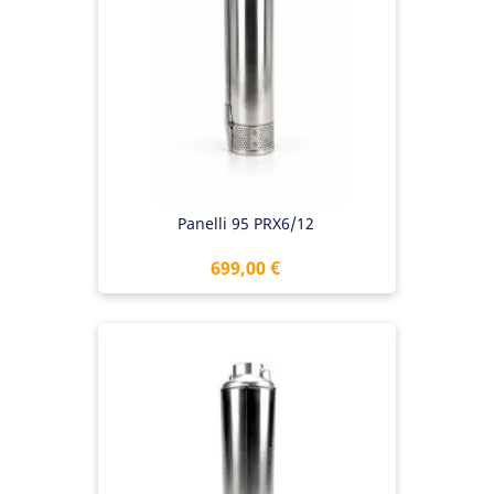
Panelli 95 PRX6/12
Preis
699,00 €