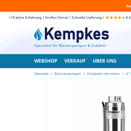
Au
+10 Jahre Erfahrung | Großer Vorrat | Schnelle Lieferung |
4.
Spezialist für Wasserpumpen & Zubehör
WEBSHOP
VERKAUF
UBER UNS
Startseite
Brunnenpumpen
Pompdeel met motor
4"