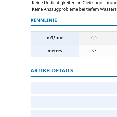
Keine Undichtigkeiten an Gleitringdichtu
Keine Ansaugprobleme bei tiefem Wasser
KENNLINIE
m3/uur
0,0
meters
57
ARTIKELDETAILS