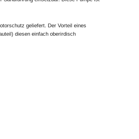
orschutz geliefert. Der Vorteil eines
uteil) diesen einfach oberirdisch