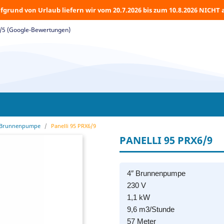
fgrund von Urlaub liefern wir vom 20.7.2026 bis zum 10.8.2026 NICHT 
5/5 (Google-Bewertungen)
 Brunnenpumpe
Panelli 95 PRX6/9
PANELLI 95 PRX6/9
4″ Brunnenpumpe
230 V
1,1 kW
9,6 m3/Stunde
57 Meter