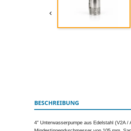

BESCHREIBUNG
4″ Unterwasserpumpe aus Edelstahl (V2A / AI
Mindestinnendurchmesser von 105 mm. Sandv