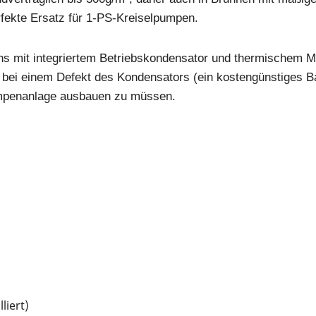
rfekte Ersatz für 1-PS-Kreiselpumpen.
s mit integriertem Betriebskondensator und thermischem Mot
e bei einem Defekt des Kondensators (ein kostengünstiges Ba
mpenanlage ausbauen zu müssen.
liert)