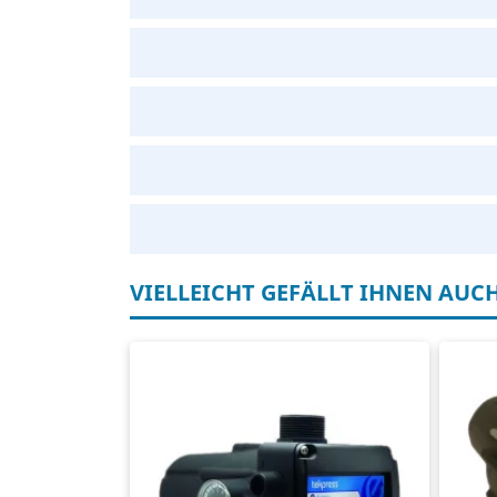
VIELLEICHT GEFÄLLT IHNEN AUC
Pumpenschalter
Di
Max. 10,0 m3/Stunde
Ma
Max. 2,2 kW
Ma
Max. 16 Ampere
Ma