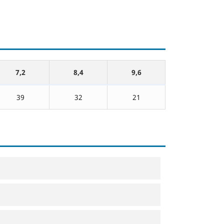
7,2
8,4
9,6
39
32
21