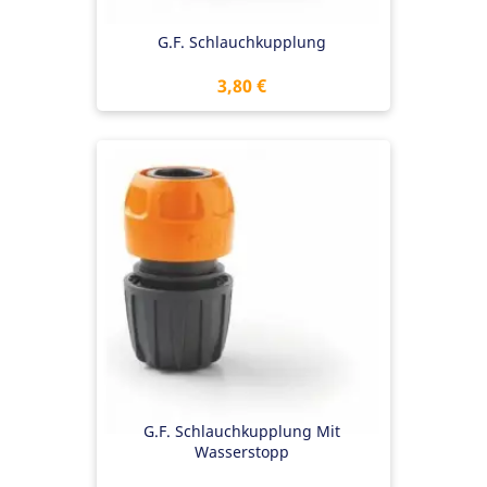
G.F. Schlauchkupplung
Preis
3,80 €
G.F. Schlauchkupplung Mit
Wasserstopp