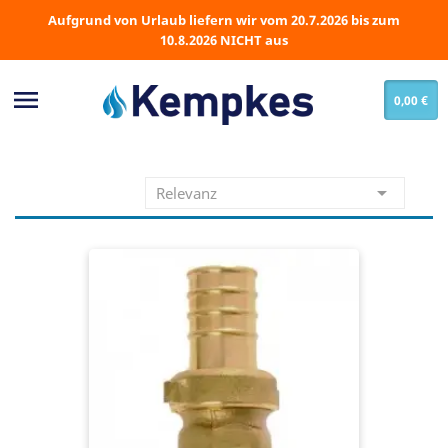
Aufgrund von Urlaub liefern wir vom 20.7.2026 bis zum
10.8.2026 NICHT aus

0,00 €

Relevanz