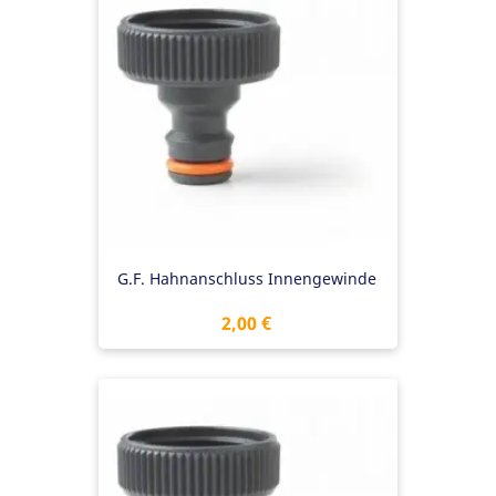
G.F. Hahnanschluss Innengewinde
Preis
2,00 €