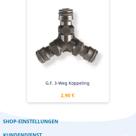
G.F. 3-Weg Koppeling
Preis
2,90 €
SHOP-EINSTELLUNGEN
KUNDENDIENST
