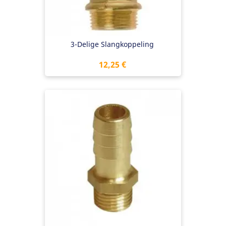
3-Delige Slangkoppeling
Preis
12,25 €