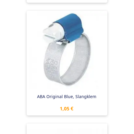
ABA Original Blue, Slangklem
Preis
1,05 €