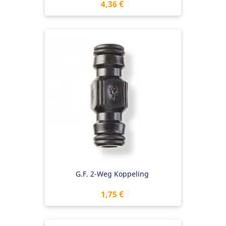
Preis
4,36 €
G.F. 2-Weg Koppeling
Preis
1,75 €