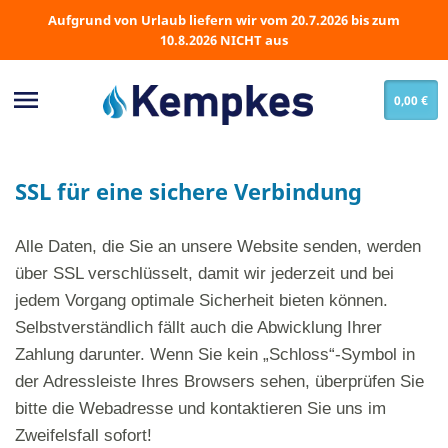
Aufgrund von Urlaub liefern wir vom 20.7.2026 bis zum
10.8.2026 NICHT aus

0,00 €
SSL für eine sichere Verbindung
Alle Daten, die Sie an unsere Website senden, werden
über SSL verschlüsselt, damit wir jederzeit und bei
jedem Vorgang optimale Sicherheit bieten können.
Selbstverständlich fällt auch die Abwicklung Ihrer
Zahlung darunter. Wenn Sie kein „Schloss“-Symbol in
der Adressleiste Ihres Browsers sehen, überprüfen Sie
bitte die Webadresse und kontaktieren Sie uns im
Zweifelsfall sofort!