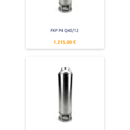
FKP P4 Q40/12
Preis
1.215,00 €