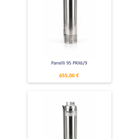
Panelli 95 PRX6/9
Preis
655,00 €