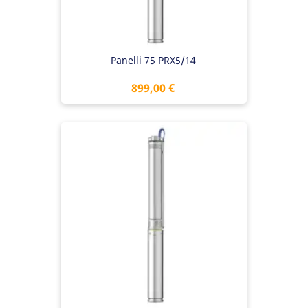
Panelli 75 PRX5/14
Preis
899,00 €