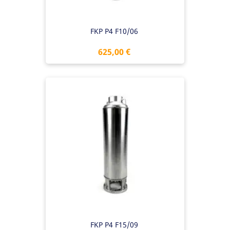
FKP P4 F10/06
Preis
625,00 €
FKP P4 F15/09