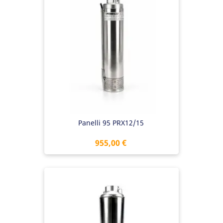
Panelli 95 PRX12/15
Preis
955,00 €