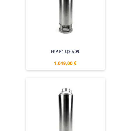
FKP P4 Q30/09
Preis
1.049,00 €