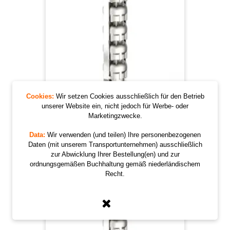
Cookies:
Wir setzen Cookies ausschließlich für den Betrieb
unserer Website ein, nicht jedoch für Werbe- oder
Panelli 140 SX 44/11
Marketingzwecke.
Preis
6.295,00 €
Data:
Wir verwenden (und teilen) Ihre personenbezogenen
Daten (mit unserem Transportunternehmen) ausschließlich
zur Abwicklung Ihrer Bestellung(en) und zur
ordnungsgemäßen Buchhaltung gemäß niederländischem
Recht.