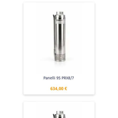
Panelli 95 PRX8/7
Preis
634,00 €