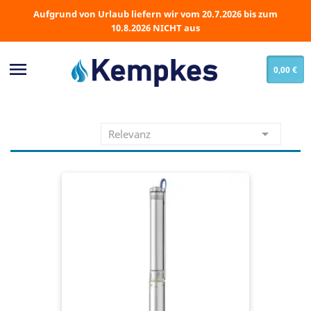
Aufgrund von Urlaub liefern wir vom 20.7.2026 bis zum
10.8.2026 NICHT aus

0,00 €

Relevanz