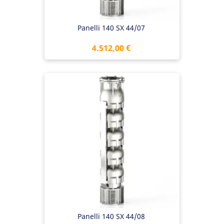
Panelli 140 SX 44/07
Preis
4.512,00 €
Panelli 140 SX 44/08