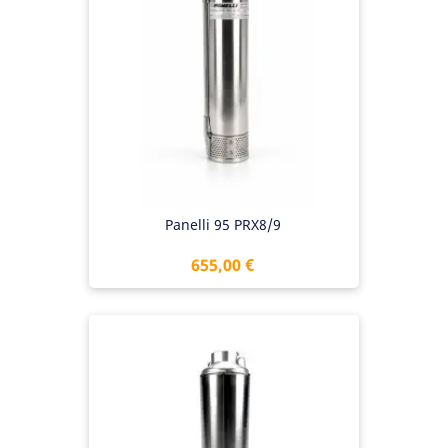
Panelli 95 PRX8/9
Preis
655,00 €