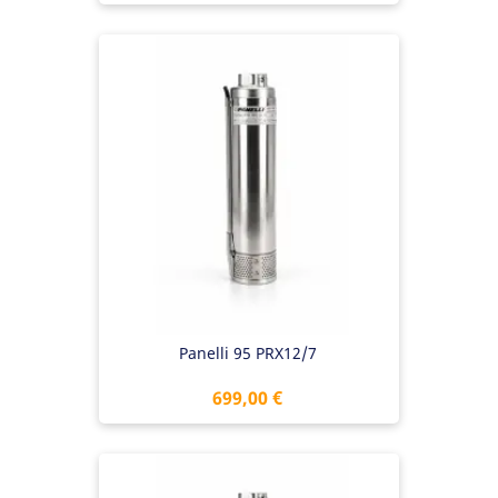
Panelli 95 PRX12/7
Preis
699,00 €