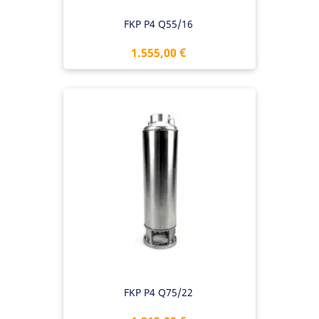
FKP P4 Q55/16
Preis
1.555,00 €
FKP P4 Q75/22