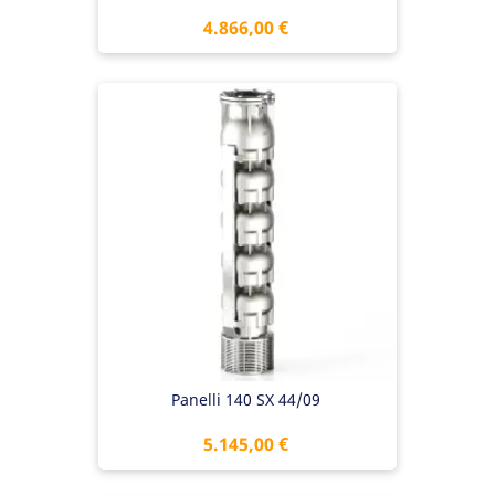
Preis
4.866,00 €
Panelli 140 SX 44/09
Preis
5.145,00 €