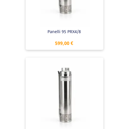
Panelli 95 PRX4/8
Preis
599,00 €