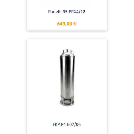
Panelli 95 PRX4/12
Preis
649,00 €
FKP P4 E07/06