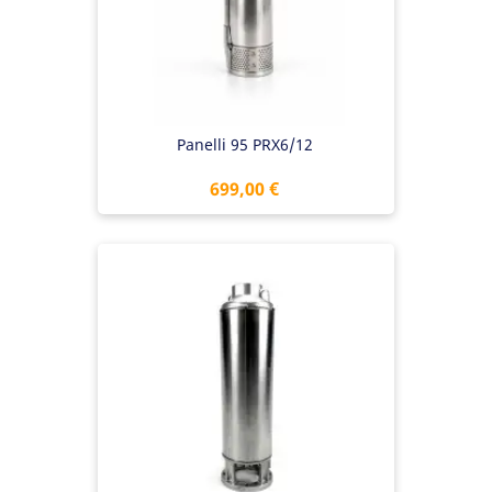
Panelli 95 PRX6/12
Preis
699,00 €