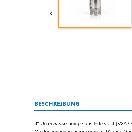

BESCHREIBUNG
4″ Unterwasserpumpe aus Edelstahl (V2A / AI
Mindestinnendurchmesser von 105 mm. Sandv