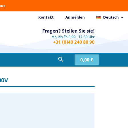
aus
Kontakt
Anmelden
Deutsch

Fragen? Stellen Sie sie!
Mo. bis Fr. 9:00 - 17:30 Uhr
+31 (0)40 240 80 90

0,00 €
00V