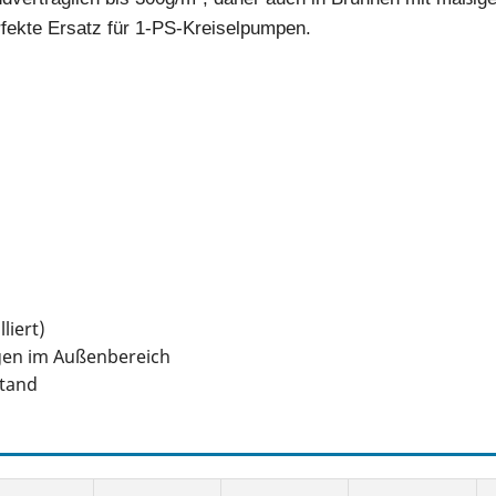
rfekte Ersatz für 1-PS-Kreiselpumpen.
liert)
ngen im Außenbereich
stand