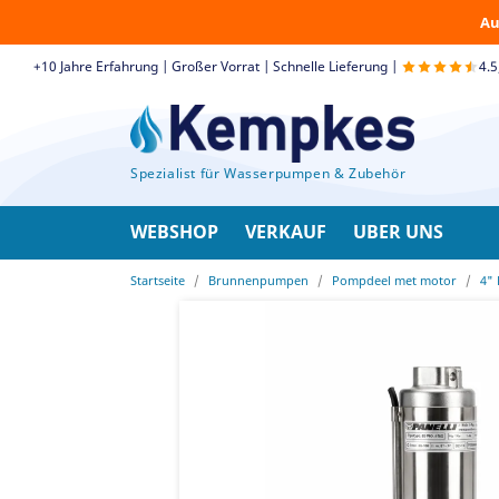
Au
+10 Jahre Erfahrung | Großer Vorrat | Schnelle Lieferung |
4.
Spezialist für Wasserpumpen & Zubehör
WEBSHOP
VERKAUF
UBER UNS
Startseite
Brunnenpumpen
Pompdeel met motor
4"