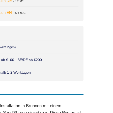
dbuch DE
- 1.01MB
dbuch EN
- 979.16KB
wertungen)
L ab €100 · BE/DE ab €200
rhalb 1-2 Werktagen
nstallation in Brunnen mit einem
r Sandführung einsetzbar. Diese Pumpe ist