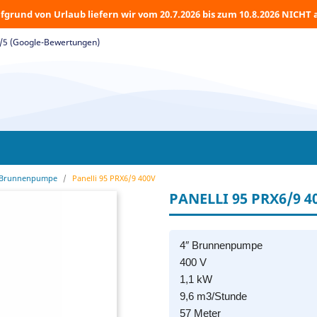
fgrund von Urlaub liefern wir vom 20.7.2026 bis zum 10.8.2026 NICHT 
5/5 (Google-Bewertungen)
 Brunnenpumpe
Panelli 95 PRX6/9 400V
PANELLI 95 PRX6/9 4
4″ Brunnenpumpe
400 V
1,1 kW
9,6 m3/Stunde
57 Meter