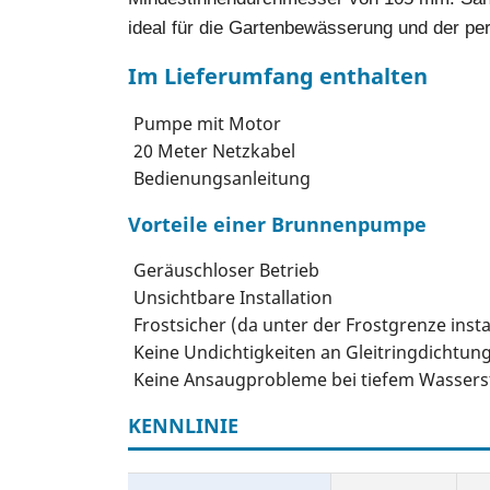
ideal für die Gartenbewässerung und der pe
Im Lieferumfang enthalten
Pumpe mit Motor
20 Meter Netzkabel
Bedienungsanleitung
Vorteile einer Brunnenpumpe
Geräuschloser Betrieb
Unsichtbare Installation
Frostsicher (da unter der Frostgrenze instal
Keine Undichtigkeiten an Gleitringdichtu
Keine Ansaugprobleme bei tiefem Wasser
KENNLINIE