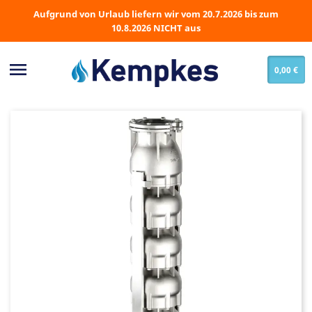
Aufgrund von Urlaub liefern wir vom 20.7.2026 bis zum
10.8.2026 NICHT aus

0,00 €