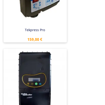
Tekpress Pro
Preis
159,00 €