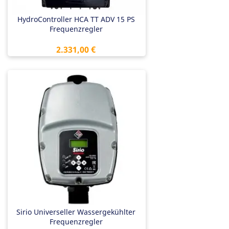
HydroController HCA TT ADV 15 PS
Frequenzregler
Preis
2.331,00 €
Sirio Universeller Wassergekühlter
Frequenzregler