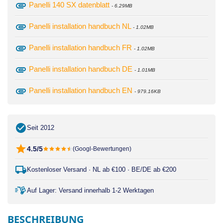
attachment
Panelli 140 SX datenblatt
- 6.29MB
attachment
Panelli installation handbuch NL
- 1.02MB
attachment
Panelli installation handbuch FR
- 1.02MB
attachment
Panelli installation handbuch DE
- 1.01MB
attachment
Panelli installation handbuch EN
- 979.16KB
Seit 2012
4.5/5
(Googl-Bewertungen)
Kostenloser Versand · NL ab €100 · BE/DE ab €200
Auf Lager: Versand innerhalb 1-2 Werktagen
BESCHREIBUNG