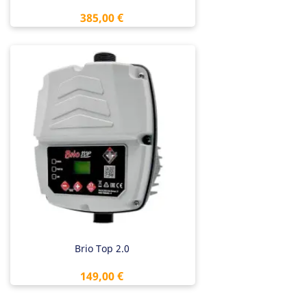
Preis
385,00 €
Brio Top 2.0
Preis
149,00 €