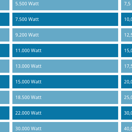
5.500 Watt
7,5
7.500 Watt
10,
9.200 Watt
12,
11.000 Watt
15,
13.000 Watt
17,
15.000 Watt
20,
18.500 Watt
25,
22.000 Watt
30,
30.000 Watt
40,