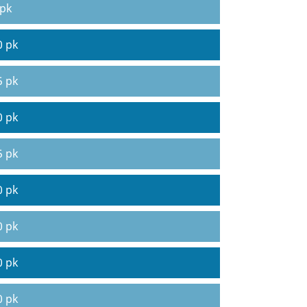
 pk
0 pk
5 pk
0 pk
5 pk
0 pk
0 pk
0 pk
0 pk