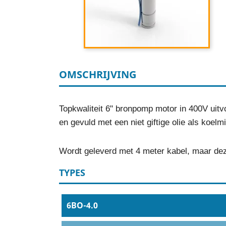
OMSCHRIJVING
Topkwaliteit 6" bronpomp motor in 400V uit
en gevuld met een niet giftige olie als koe
Wordt geleverd met 4 meter kabel, maar dez
TYPES
6BO-4.0