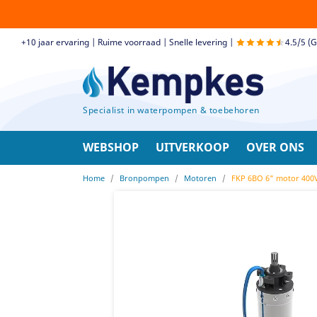
+10 jaar ervaring | Ruime voorraad | Snelle levering |
4.5/5 (
Specialist in waterpompen & toebehoren
WEBSHOP
UITVERKOOP
OVER ONS
Home
Bronpompen
Motoren
FKP 6BO 6" motor 400