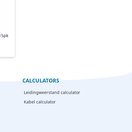
15pk
CALCULATORS
Leidingweerstand calculator
Kabel calculator