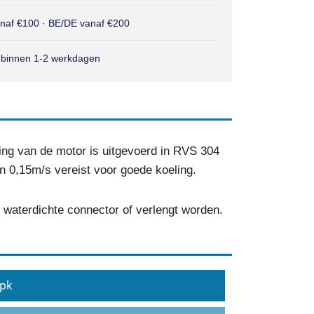
anaf €100 · BE/DE vanaf €200
 binnen 1-2 werkdagen
ng van de motor is uitgevoerd in RVS 304
an 0,15m/s vereist voor goede koeling.
waterdichte connector of verlengt worden.
 pk