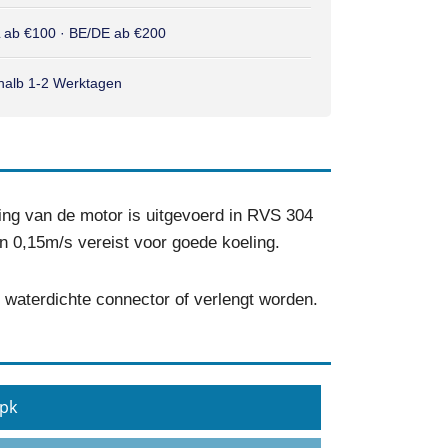
L ab €100 · BE/DE ab €200
rhalb 1-2 Werktagen
ng van de motor is uitgevoerd in RVS 304
an 0,15m/s vereist voor goede koeling.
waterdichte connector of verlengt worden.
 pk