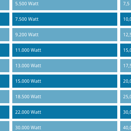
5.500 Watt
7,5
7.500 Watt
10,
9.200 Watt
12,
11.000 Watt
15,
13.000 Watt
17,
15.000 Watt
20,
18.500 Watt
25,
22.000 Watt
30,
30.000 Watt
40,