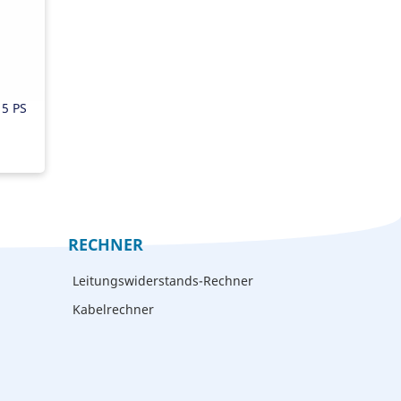
r
15 PS
RECHNER
Leitungswiderstands-Rechner
Kabelrechner