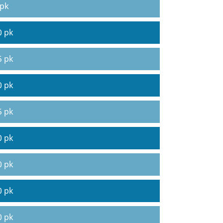
 pk
0 pk
5 pk
0 pk
5 pk
0 pk
0 pk
0 pk
0 pk