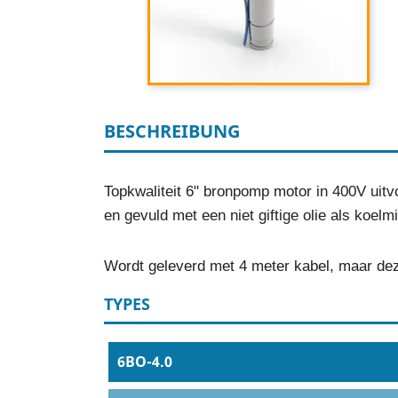
BESCHREIBUNG
Topkwaliteit 6" bronpomp motor in 400V uit
en gevuld met een niet giftige olie als koe
Wordt geleverd met 4 meter kabel, maar dez
TYPES
6BO-4.0