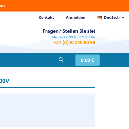
aus
Kontakt
Anmelden
Deutsch

Fragen? Stellen Sie sie!
Mo. bis Fr. 9:00 - 17:30 Uhr
+31 (0)40 240 80 90

0,00 €
00V