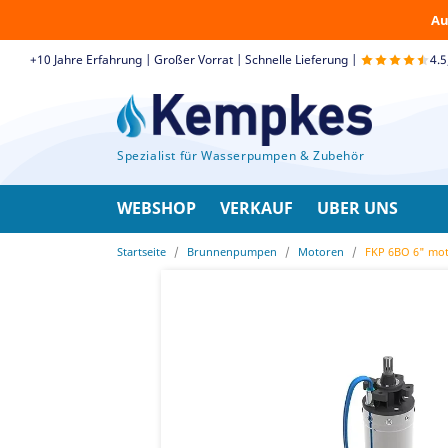
Au
+10 Jahre Erfahrung | Großer Vorrat | Schnelle Lieferung |
4.
Spezialist für Wasserpumpen & Zubehör
WEBSHOP
VERKAUF
UBER UNS
Startseite
Brunnenpumpen
Motoren
FKP 6BO 6" mot