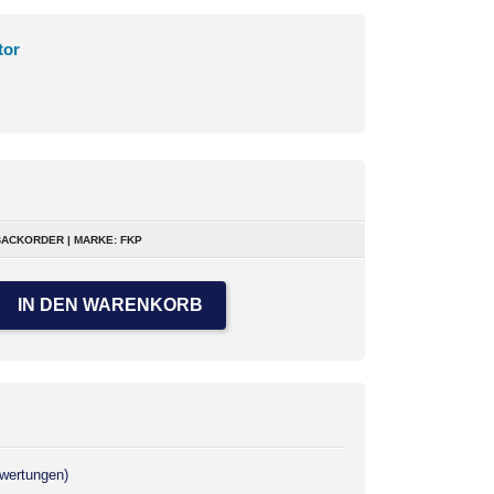
tor
ACKORDER | MARKE: FKP
IN DEN WARENKORB
wertungen)