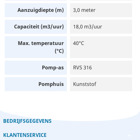
Aanzuigdiepte (m)
3,0 meter
Capaciteit (m3/uur)
18,0 m3/uur
Max. temperatuur
40°C
(°C)
Pomp-as
RVS 316
Pomphuis
Kunststof
BEDRIJFSGEGEVENS
KLANTENSERVICE
