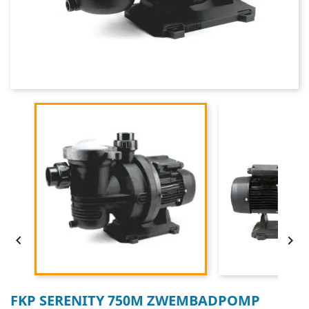


FKP SERENITY 750M ZWEMBADPOMP