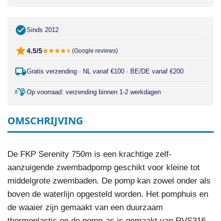
Sinds 2012
4.5/5
(Google reviews)
Gratis verzending · NL vanaf €100 · BE/DE vanaf €200
Op voorraad: verzending binnen 1-2 werkdagen
OMSCHRIJVING
De FKP Serenity 750m is een krachtige zelf-
aanzuigende zwembadpomp geschikt voor kleine tot
middelgrote zwembaden. De pomp kan zowel onder als
boven de waterlijn opgesteld worden. Het pomphuis en
de waaier zijn gemaakt van een duurzaam
thermoplastic en de pomp-as is gemaakt van RVS316.