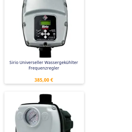
Sirio Universeller Wassergekühlter
Frequenzregler
Preis
385,00 €