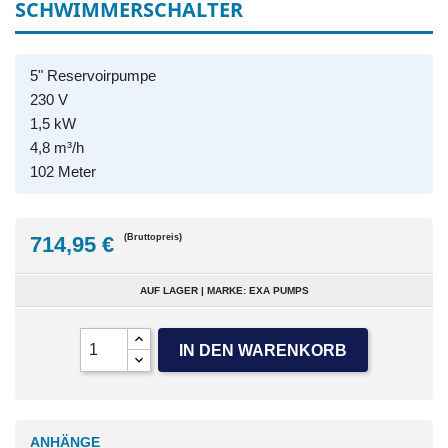
SCHWIMMERSCHALTER
5" Reservoirpumpe
230 V
1,5 kW
4,8 m³/h
102 Meter
714,95 €
(Bruttopreis)
AUF LAGER | MARKE: EXA PUMPS
IN DEN WARENKORB
ANHÄNGE