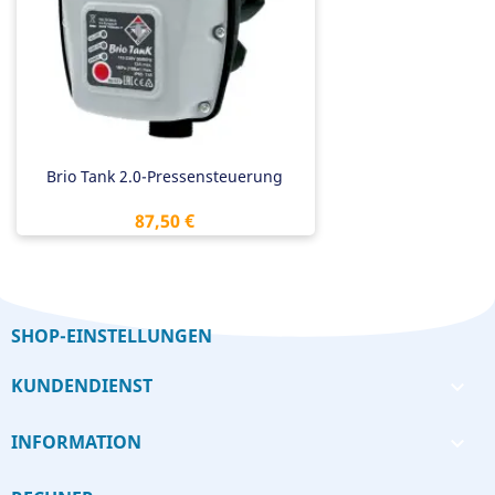
Brio Tank 2.0-Pressensteuerung
Preis
87,50 €
SHOP-EINSTELLUNGEN
KUNDENDIENST

INFORMATION
