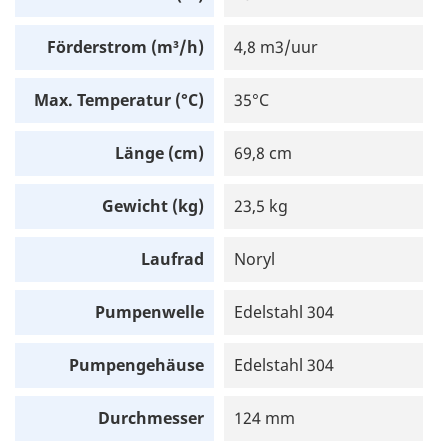
Förderstrom (m³/h)
4,8 m3/uur
Max. Temperatur (°C)
35°C
Länge (cm)
69,8 cm
Gewicht (kg)
23,5 kg
Laufrad
Noryl
Pumpenwelle
Edelstahl 304
Pumpengehäuse
Edelstahl 304
Durchmesser
124 mm