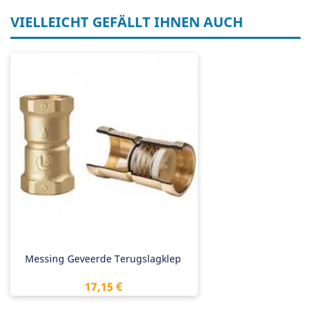
VIELLEICHT GEFÄLLT IHNEN AUCH
Messing Geveerde Terugslagklep
Preis
17,15 €