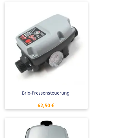
Brio-Pressensteuerung
Preis
62,50 €