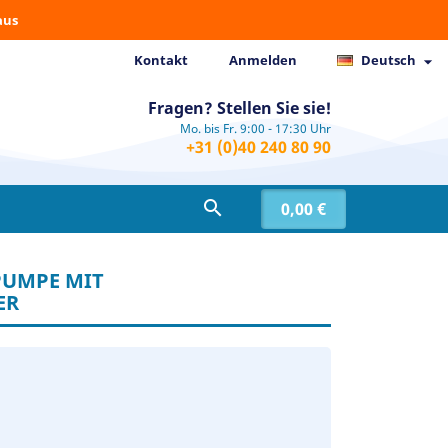
aus
Kontakt
Anmelden
Deutsch

Fragen? Stellen Sie sie!
Mo. bis Fr. 9:00 - 17:30 Uhr
+31 (0)40 240 80 90

0,00 €
PUMPE MIT
ER