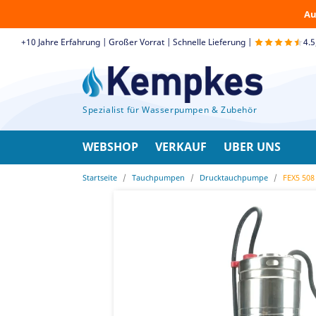
Au
+10 Jahre Erfahrung | Großer Vorrat | Schnelle Lieferung |
4.
Spezialist für Wasserpumpen & Zubehör
WEBSHOP
VERKAUF
UBER UNS
Startseite
Tauchpumpen
Drucktauchpumpe
FEX5 508