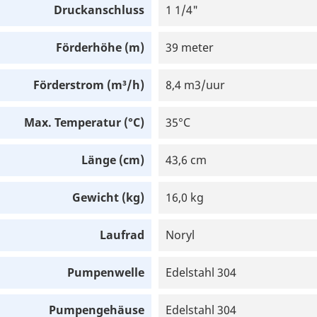
Druckanschluss
1 1/4"
Förderhöhe (m)
39 meter
Förderstrom (m³/h)
8,4 m3/uur
Max. Temperatur (°C)
35°C
Länge (cm)
43,6 cm
Gewicht (kg)
16,0 kg
Laufrad
Noryl
Pumpenwelle
Edelstahl 304
Pumpengehäuse
Edelstahl 304