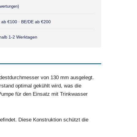
wertungen)
L ab €100 · BE/DE ab €200
rhalb 1-2 Werktagen
indestdurchmesser von 130 mm ausgelegt.
stand optimal gekühlt wird, was die
Pumpe für den Einsatz mit Trinkwasser
findet. Diese Konstruktion schützt die