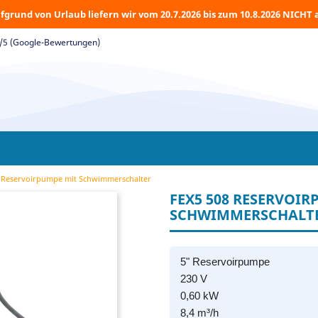
fgrund von Urlaub liefern wir vom 20.7.2026 bis zum 10.8.2026 NICHT 
5/5 (Google-Bewertungen)
 Reservoirpumpe mit Schwimmerschalter
FEX5 508 RESERVOIR
SCHWIMMERSCHALT
5" Reservoirpumpe
230 V
0,60 kW
8,4 m³/h