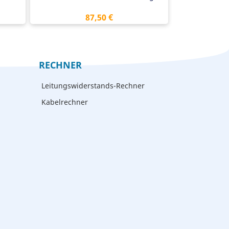
Preis
87,50 €
RECHNER
Leitungswiderstands-Rechner
Kabelrechner