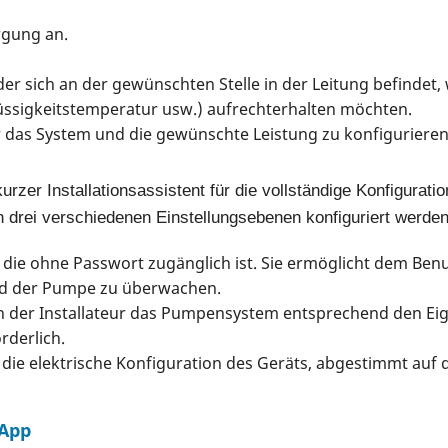
rgung an.
der sich an der gewünschten Stelle in der Leitung befindet
lüssigkeitstemperatur usw.) aufrechterhalten möchten.
ür das System und die gewünschte Leistung zu konfigurieren
rzer Installationsassistent für die vollständige Konfiguratio
drei verschiedenen Einstellungsebenen konfiguriert werden
, die ohne Passwort zugänglich ist. Sie ermöglicht dem Benu
nd der Pumpe zu überwachen.
n der Installateur das Pumpensystem entsprechend den Ei
rderlich.
die elektrische Konfiguration des Geräts, abgestimmt auf d
 App