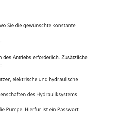
, wo Sie die gewünschte konstante
.
n des Antriebs erforderlich. Zusätzliche
:
tzer, elektrische und hydraulische
genschaften des Hydrauliksystems
ie Pumpe. Hierfür ist ein Passwort