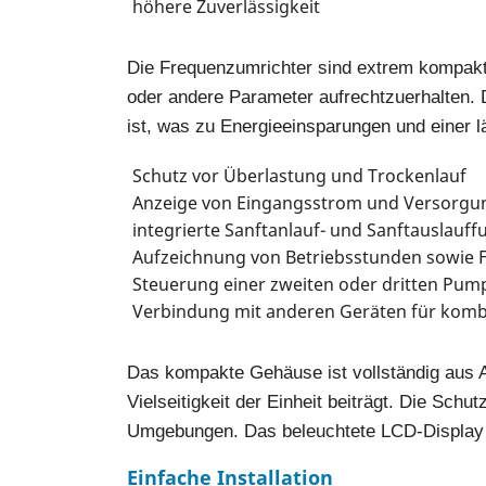
höhere Zuverlässigkeit
Die Frequenzumrichter sind extrem kompakt
oder andere Parameter aufrechtzuerhalten. 
ist, was zu Energieeinsparungen und einer 
Schutz vor Überlastung und Trockenlauf
Anzeige von Eingangsstrom und Versorg
integrierte Sanftanlauf- und Sanftauslauf
Aufzeichnung von Betriebsstunden sowie
Steuerung einer zweiten oder dritten Pump
Verbindung mit anderen Geräten für kombi
Das kompakte Gehäuse ist vollständig aus Al
Vielseitigkeit der Einheit beiträgt. Die Schu
Umgebungen. Das beleuchtete LCD-Display s
Einfache Installation