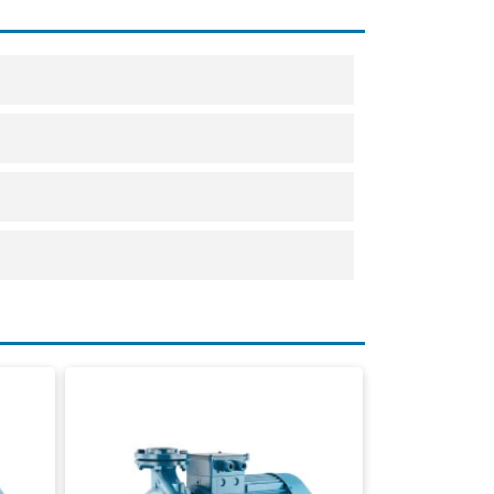
Industrielle Kreiselpumpe
Förderstrom: 27,0 m³/h