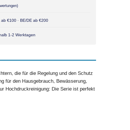
wertungen)
L ab €100 · BE/DE ab €200
rhalb 1-2 Werktagen
htern, die für die Regelung und den Schutz
ng für den Hausgebrauch, Bewässerung,
ur Hochdruckreinigung: Die Serie ist perfekt