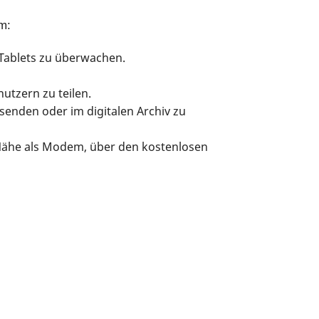
m:
Tablets zu überwachen.
utzern zu teilen.
rsenden oder im digitalen Archiv zu
Nähe als Modem, über den kostenlosen