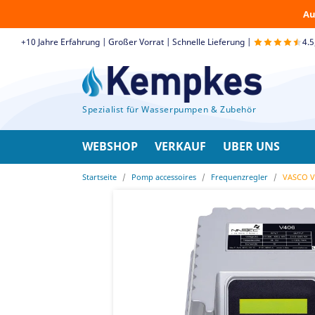
Au
+10 Jahre Erfahrung | Großer Vorrat | Schnelle Lieferung |
4.
Spezialist für Wasserpumpen & Zubehör
WEBSHOP
VERKAUF
UBER UNS
Startseite
Pomp accessoires
Frequenzregler
VASCO V4