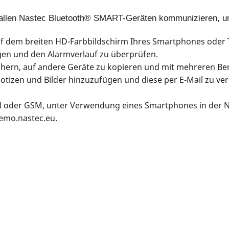
allen Nastec Bluetooth® SMART-Geräten kommunizieren, u
uf dem breiten HD-Farbbildschirm Ihres Smartphones oder 
gen und den Alarmverlauf zu überprüfen.
chern, auf andere Geräte zu kopieren und mit mehreren Ben
 Notizen und Bilder hinzuzufügen und diese per E-Mail zu ve
N oder GSM, unter Verwendung eines Smartphones in der 
emo.nastec.eu.