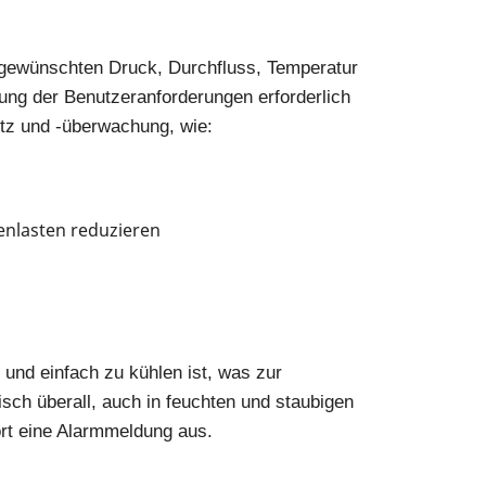
 gewünschten Druck, Durchfluss, Temperatur
ung der Benutzeranforderungen erforderlich
utz und -überwachung, wie:
enlasten reduzieren
 und einfach zu kühlen ist, was zur
tisch überall, auch in feuchten und staubigen
rt eine Alarmmeldung aus.