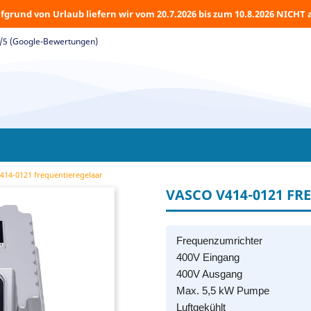
fgrund von Urlaub liefern wir vom 20.7.2026 bis zum 10.8.2026 NICHT 
5/5 (Google-Bewertungen)
14-0121 frequentieregelaar
VASCO V414-0121 F
Frequenzumrichter
400V Eingang
400V Ausgang
Max. 5,5 kW Pumpe
Luftgekühlt