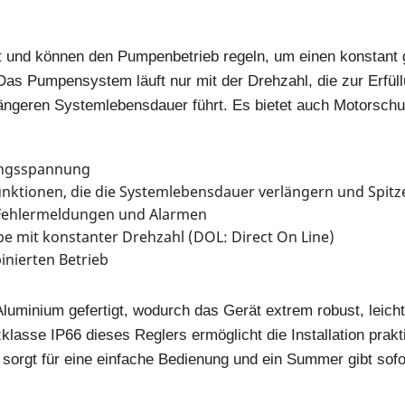
 und können den Pumpenbetrieb regeln, um einen konstant
Das Pumpensystem läuft nur mit der Drehzahl, die zur Erfüll
längeren Systemlebensdauer führt. Es bietet auch Motorsch
ungsspannung
funktionen, die die Systemlebensdauer verlängern und Spitz
 Fehlermeldungen und Alarmen
e mit konstanter Drehzahl (DOL: Direct On Line)
nierten Betrieb
uminium gefertigt, wodurch das Gerät extrem robust, leicht
tzklasse IP66 dieses Reglers ermöglicht die Installation prak
orgt für eine einfache Bedienung und ein Summer gibt sofo