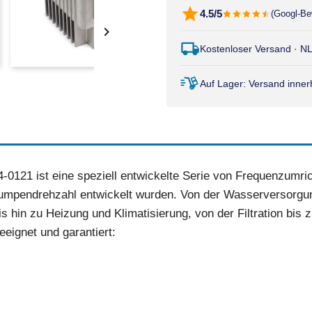
4.5/5
(Googl-Be

Kostenloser Versand · N
Auf Lager: Versand inne
-0121 ist eine speziell entwickelte Serie von Frequenzumric
umpendrehzahl entwickelt wurden. Von der Wasserversorgu
 hin zu Heizung und Klimatisierung, von der Filtration bis z
eignet und garantiert: