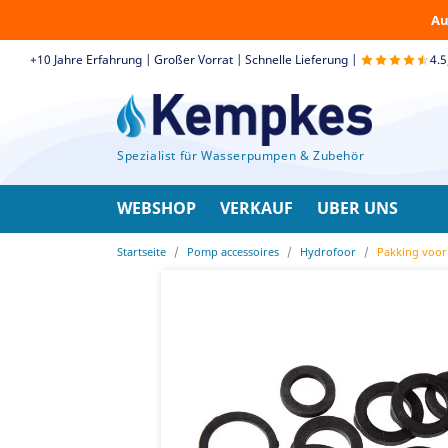
Au
+10 Jahre Erfahrung | Großer Vorrat | Schnelle Lieferung |
4.
Spezialist für Wasserpumpen & Zubehör
WEBSHOP
VERKAUF
UBER UNS
Startseite
Pomp accessoires
Hydrofoor
Pakking voor