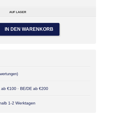
AUF LAGER
IN DEN WARENKORB
wertungen)
L ab €100 · BE/DE ab €200
rhalb 1-2 Werktagen