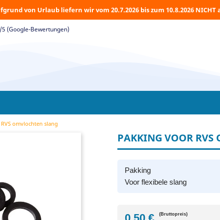
fgrund von Urlaub liefern wir vom 20.7.2026 bis zum 10.8.2026 NICHT 
5/5 (Google-Bewertungen)
 RVS omvlochten slang
PAKKING VOOR RVS
Pakking
Voor flexibele slang
0,50 €
(Bruttopreis)