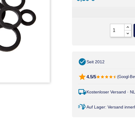
Seit 2012
4.5/5
(Googl-Be
Kostenloser Versand · N
Auf Lager: Versand inne